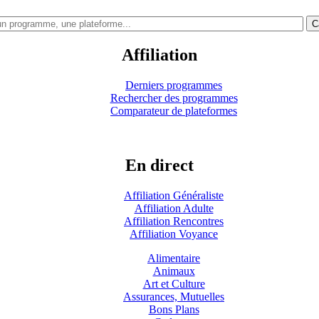
C
Affiliation
Derniers programmes
Rechercher des programmes
Comparateur de plateformes
En direct
Affiliation Généraliste
Affiliation Adulte
Affiliation Rencontres
Affiliation Voyance
Alimentaire
Animaux
Art et Culture
Assurances, Mutuelles
Bons Plans