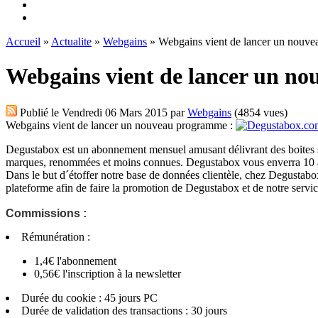
Accueil
»
Actualite
»
Webgains
» Webgains vient de lancer un nouv
Webgains vient de lancer un n
Publié le
Vendredi 06 Mars 2015
par
Webgains
(4854 vues)
Webgains vient de lancer un nouveau programme :
Degustabox est un abonnement mensuel amusant délivrant des boites su
marques, renommées et moins connues. Degustabox vous enverra 10 à 15
Dans le but d´étoffer notre base de données clientèle, chez Degustabox 
plateforme afin de faire la promotion de Degustabox et de notre servic
Commissions :
Rémunération :
1,4€ l'abonnement
0,56€ l'inscription à la newsletter
Durée du cookie : 45 jours PC
Durée de validation des transactions : 30 jours