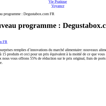
Vie Pratique
Voyance
eau programme : Degustabox.com FR
ouveau programme : Degustabox
rprises remplies d´innovations du marché alimentaire: nouveaux alimen
 produits et ceci pour un prix équivalent à la moitié de ce que vous 
nous vous offrons 55% de réduction sur le prix original, frais de ports 
e.