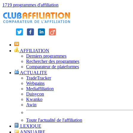
1719 programmes d'affiliation
AFFILIATION
Derniers programmes
Rechercher des programmes
Comparateur de plateformes
ACTUALITE
TradeTracker
Webgains
Mediaffiliation
Daisycon
Kwanko
Awin
Toute l'actualité de l'affiliation
LEXIQUE
ANNUAIRE