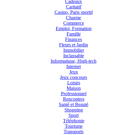
Cadeaux
Caritatif
Casino, Paris sportif
Charme
Commerce
Emploi, Formation
Famille
Finances
Fleurs et Jardin
Immobilier
Inclassable
Informatique, High-tech
Internet
Jeux
Jeux concours
Loisirs
Maison
Professionnel
Rencontres
Santé et Beauté
Shopping
Sport
Téléphonie
Tourisme
Transports