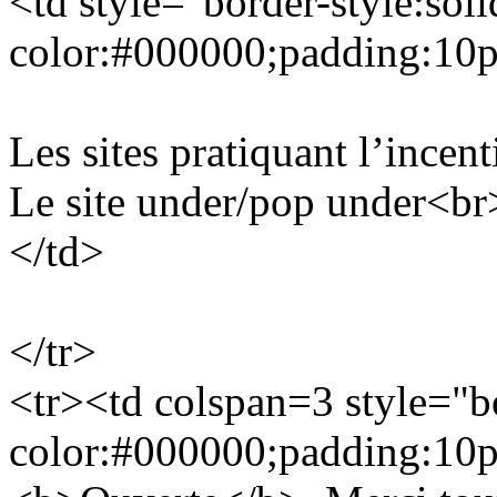
<td style="border-style:soli
color:#000000;padding:10
Les sites pratiquant l’incen
Le site under/pop under<br
</td>
</tr>
<tr><td colspan=3 style="bo
color:#000000;padding:10px