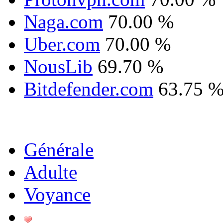
Naga.com
70.00 %
Uber.com
70.00 %
NousLib
69.70 %
Bitdefender.com
63.75 
Générale
Adulte
Voyance