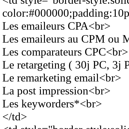
color:#000000;padding:10
Les emaileurs CPA<br>
Les emaileurs au CPM ou
Les comparateurs CPC<br>
Le retargeting ( 30j PC, 3j
Le remarketing email<br>
La post impression<br>
Les keyworders*<br>
</td>