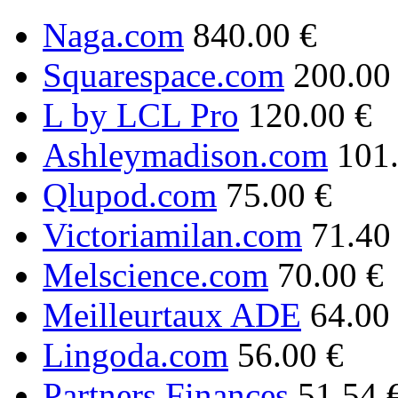
Naga.com
840.00 €
Squarespace.com
200.00
L by LCL Pro
120.00 €
Ashleymadison.com
101
Qlupod.com
75.00 €
Victoriamilan.com
71.40
Melscience.com
70.00 €
Meilleurtaux ADE
64.00
Lingoda.com
56.00 €
Partners Finances
51.54 