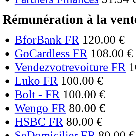
Rémunération à la vente
BforBank FR
120.00 €
GoCardless FR
108.00 €
Vendezvotrevoiture FR
1
Luko FR
100.00 €
Bolt - FR
100.00 €
Wengo FR
80.00 €
HSBC FR
80.00 €
SeDomicilier FR
80.00 €