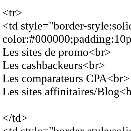
<tr>
<td style="border-style:soli
color:#000000;padding:10
Les sites de promo<br>
Les cashbackeurs<br>
Les comparateurs CPA<br>
Les sites affinitaires/Blog<
</td>
<td style="border-style:soli