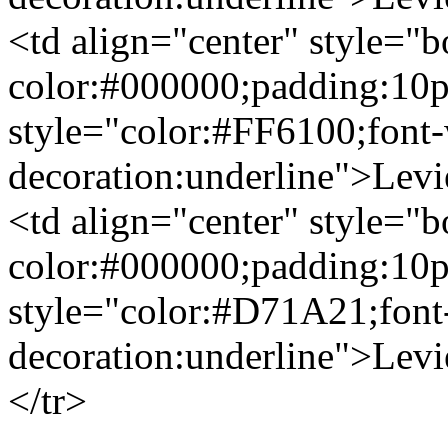
<td align="center" style="bo
color:#000000;padding:10p
style="color:#FF6100;font-
decoration:underline">Levi
<td align="center" style="bo
color:#000000;padding:10p
style="color:#D71A21;font-
decoration:underline">Levie
</tr>