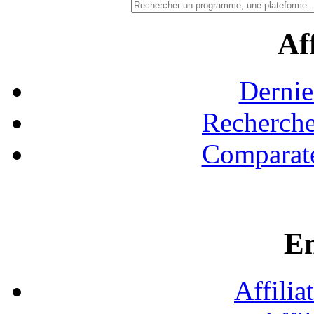
Aff
Dernie
Recherche
Comparate
En
Affilia