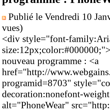
Publié le
Vendredi 10 Jan
vues)
<div style="font-family:Aria
size:12px;color:#000000;">
nouveau programme : <a
href="http://www.webgains.
programid=8703" style="col
decoration:nonefont-weight
alt="PhoneWear" src="http: