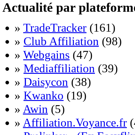
Actualité par plateform
»
TradeTracker
(161)
»
Club Affiliation
(98)
»
Webgains
(47)
»
Mediaffiliation
(39)
»
Daisycon
(38)
»
Kwanko
(19)
»
Awin
(5)
»
Affiliation.Voyance.fr
(