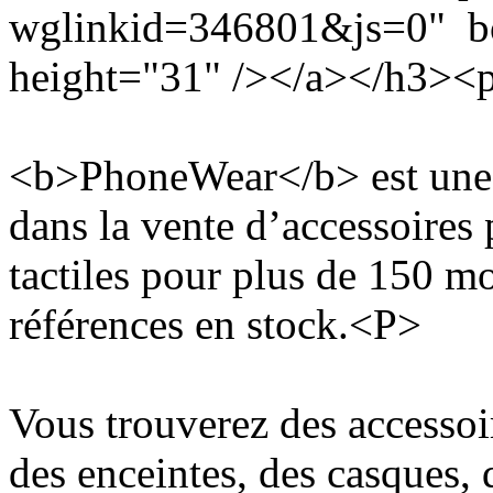
wglinkid=346801&js=0" bo
height="31" /></a></h3><
<b>PhoneWear</b> est une b
dans la vente d’accessoires
tactiles pour plus de 150 m
références en stock.<P>
Vous trouverez des accessoir
des enceintes, des casques, 