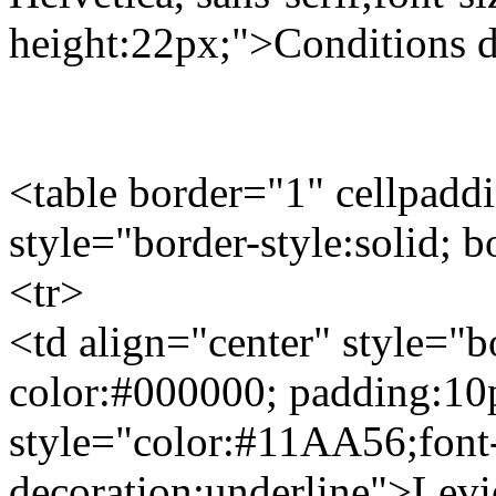
height:22px;">Conditions 
<table border="1" cellpadd
style="border-style:solid; 
<tr>
<td align="center" style="bo
color:#000000; padding:10
style="color:#11AA56;font-
decoration:underline">Levi