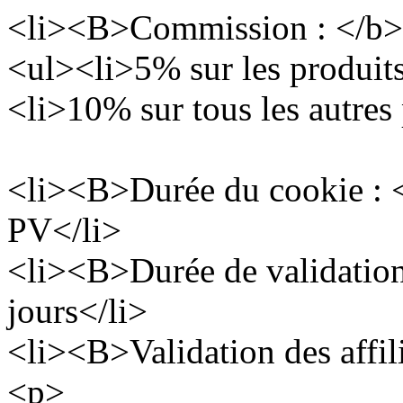
<li><B>Commission : </b>
<ul><li>5% sur les produits
<li>10% sur tous les autres
<li><B>Durée du cookie : <
PV</li>
<li><B>Durée de validation 
jours</li>
<li><B>Validation des affil
<p>