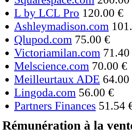
L by LCL Pro
120.00 €
Ashleymadison.com
101
Qlupod.com
75.00 €
Victoriamilan.com
71.40
Melscience.com
70.00 €
Meilleurtaux ADE
64.00
Lingoda.com
56.00 €
Partners Finances
51.54 
Rémunération à la vente