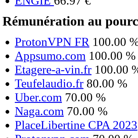
ENGIE
66.97 €
Rémunération au pourc
ProtonVPN FR
100.00 
Appsumo.com
100.00 %
Etagere-a-vin.fr
100.00 
Teufelaudio.fr
80.00 %
Uber.com
70.00 %
Naga.com
70.00 %
PlaceLibertine CPA 2023