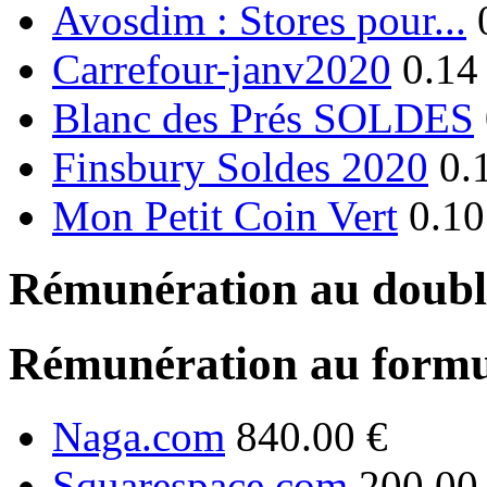
Avosdim : Stores pour...
Carrefour-janv2020
0.14
Blanc des Prés SOLDES
Finsbury Soldes 2020
0.
Mon Petit Coin Vert
0.10
Rémunération au double
Rémunération au formu
Naga.com
840.00 €
Squarespace.com
200.00