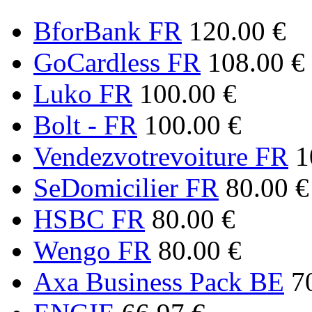
BforBank FR
120.00 €
GoCardless FR
108.00 €
Luko FR
100.00 €
Bolt - FR
100.00 €
Vendezvotrevoiture FR
1
SeDomicilier FR
80.00 €
HSBC FR
80.00 €
Wengo FR
80.00 €
Axa Business Pack BE
7