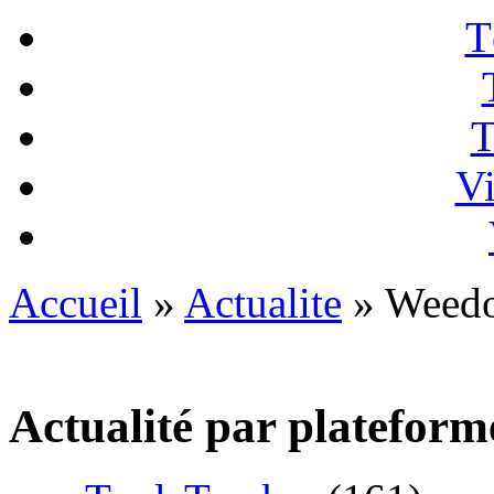
T
T
Vi
Accueil
»
Actualite
» Weedo
Actualité par plateform