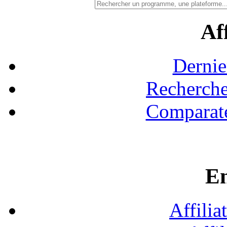
Aff
Dernie
Recherche
Comparate
En
Affilia