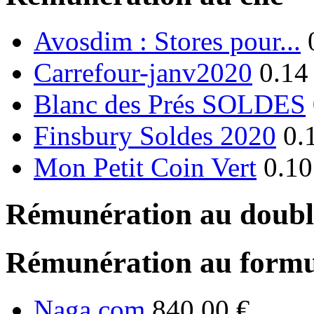
Avosdim : Stores pour...
Carrefour-janv2020
0.14
Blanc des Prés SOLDES
Finsbury Soldes 2020
0.
Mon Petit Coin Vert
0.10
Rémunération au double
Rémunération au formu
Naga.com
840.00 €