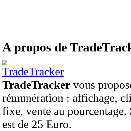
A propos de TradeTrac
TradeTracker
vous propose
rémunération : affichage, cl
fixe, vente au pourcentage
est de 25 Euro.