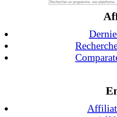
Aff
Dernie
Recherche
Comparate
En
Affilia