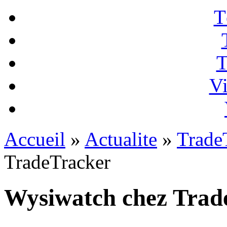
T
T
Vi
Accueil
»
Actualite
»
Trade
TradeTracker
Wysiwatch chez Trad