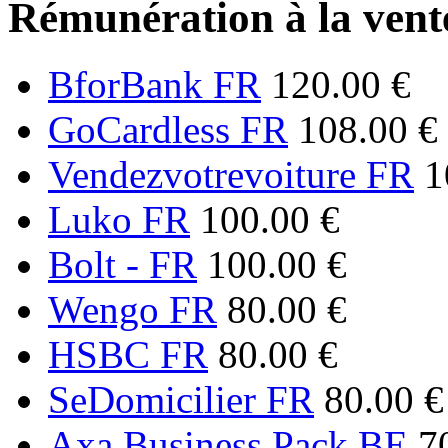
Rémunération à la vente
BforBank FR
120.00 €
GoCardless FR
108.00 €
Vendezvotrevoiture FR
1
Luko FR
100.00 €
Bolt - FR
100.00 €
Wengo FR
80.00 €
HSBC FR
80.00 €
SeDomicilier FR
80.00 €
Axa Business Pack BE
7