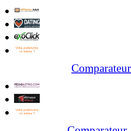
Comparateur 
Comparateur 