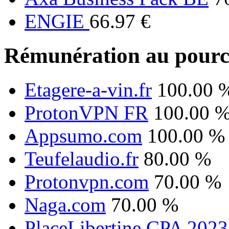
ENGIE
66.97 €
Rémunération au pourc
Etagere-a-vin.fr
100.00 
ProtonVPN FR
100.00 
Appsumo.com
100.00 %
Teufelaudio.fr
80.00 %
Protonvpn.com
70.00 %
Naga.com
70.00 %
PlaceLibertine CPA 2023