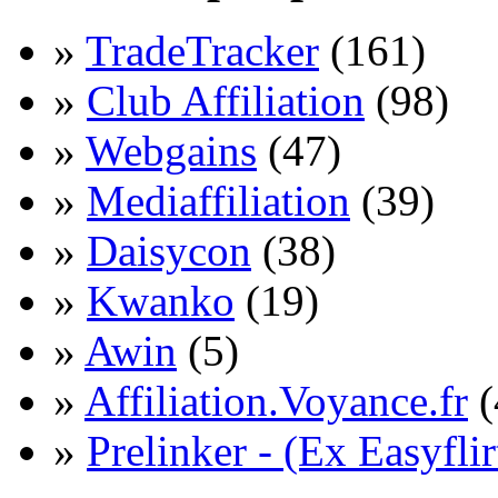
»
TradeTracker
(161)
»
Club Affiliation
(98)
»
Webgains
(47)
»
Mediaffiliation
(39)
»
Daisycon
(38)
»
Kwanko
(19)
»
Awin
(5)
»
Affiliation.Voyance.fr
(
»
Prelinker - (Ex Easyflir