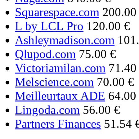
Squarespace.com
200.00
L by LCL Pro
120.00 €
Ashleymadison.com
101
Qlupod.com
75.00 €
Victoriamilan.com
71.40
Melscience.com
70.00 €
Meilleurtaux ADE
64.00
Lingoda.com
56.00 €
Partners Finances
51.54 