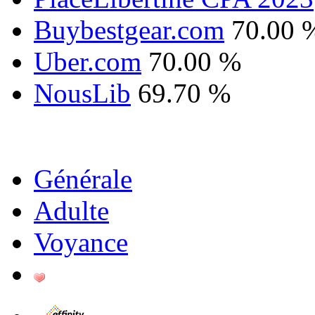
Buybestgear.com
70.00 
Uber.com
70.00 %
NousLib
69.70 %
Générale
Adulte
Voyance