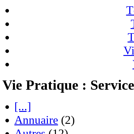
T
T
Vi
Vie Pratique : Service
[...]
Annuaire
(2)
Autres
(12)