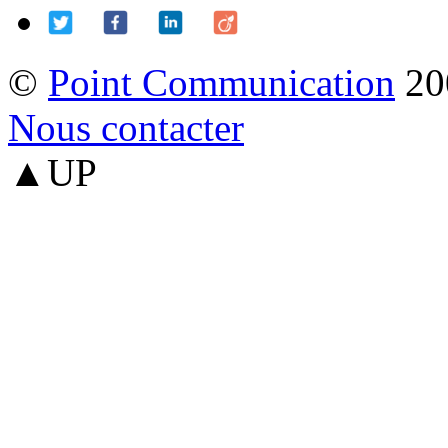
©
Point Communication
20
Nous contacter
▲UP