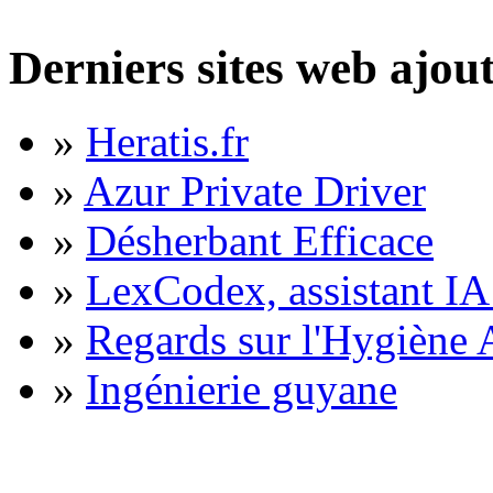
Derniers sites web ajou
»
Heratis.fr
»
Azur Private Driver
»
Désherbant Efficace
»
LexCodex, assistant IA 
»
Regards sur l'Hygiène A
»
Ingénierie guyane