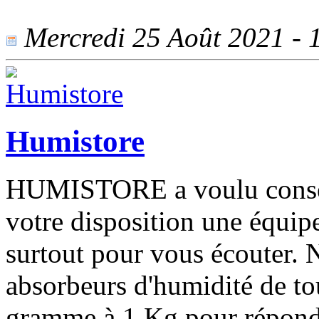
Mercredi 25 Août 2021 - 1
Humistore
HUMISTORE a voulu conserv
votre disposition une équip
surtout pour vous écouter. 
absorbeurs d'humidité de tou
gramme à 1 Kg pour répondr