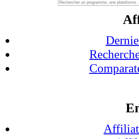
Aff
Dernie
Recherche
Comparate
En
Affilia