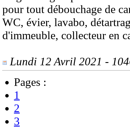
pour tout débouchage de can
WC, évier, lavabo, détartrag
d'immeuble, collecteur en c
Lundi 12 Avril 2021 - 1046
Pages :
1
2
3