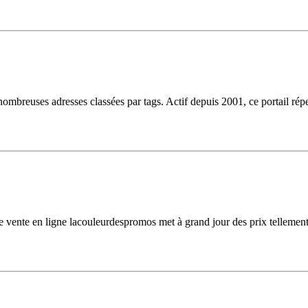
nombreuses adresses classées par tags. Actif depuis 2001, ce portail rép
ente en ligne lacouleurdespromos met à grand jour des prix tellement