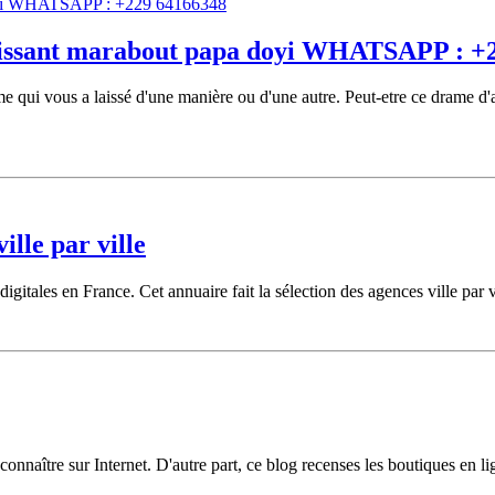
 puissant marabout papa doyi WHATSAPP : +
mme qui vous a laissé d'une manière ou d'une autre. Peut-etre ce drame 
lle par ville
gitales en France. Cet annuaire fait la sélection des agences ville par vi
 connaître sur Internet. D'autre part, ce blog recenses les boutiques en li