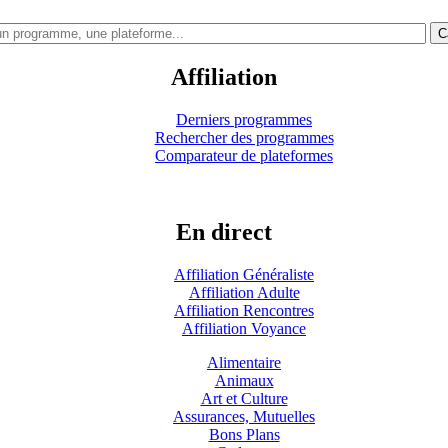
C
Affiliation
Derniers programmes
Rechercher des programmes
Comparateur de plateformes
En direct
Affiliation Généraliste
Affiliation Adulte
Affiliation Rencontres
Affiliation Voyance
Alimentaire
Animaux
Art et Culture
Assurances, Mutuelles
Bons Plans