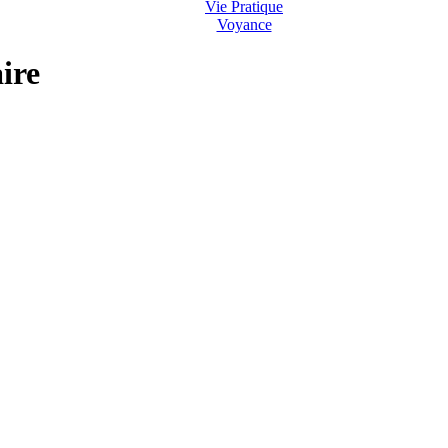
Vie Pratique
Voyance
ire