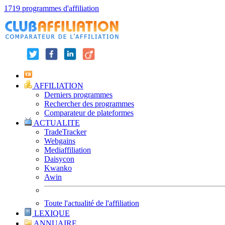
1719 programmes d'affiliation
AFFILIATION
Derniers programmes
Rechercher des programmes
Comparateur de plateformes
ACTUALITE
TradeTracker
Webgains
Mediaffiliation
Daisycon
Kwanko
Awin
Toute l'actualité de l'affiliation
LEXIQUE
ANNUAIRE