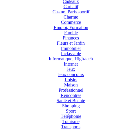
Cadeaux
Caritatif
Casino, Paris sportif
Charme
Commerce
Emploi, Formation
Famille
Finances
Fleurs et Jardin
Immobilier
Inclassable
Informatique, High-tech
Internet
Jeux
Jeux concours
Loisirs
Maison
Professionnel
Rencontres
Santé et Beauté
Shopping
Sport
Téléphonie
Tourisme
Transports