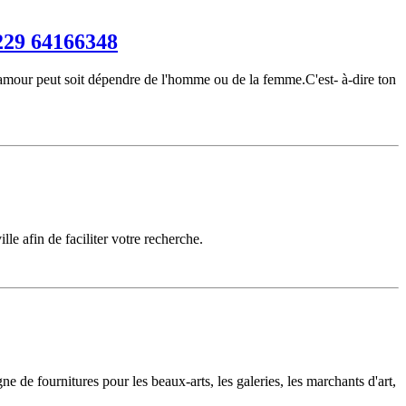
229 64166348
d'amour peut soit dépendre de l'homme ou de la femme.C'est- à-dire ton
lle afin de faciliter votre recherche.
gne de fournitures pour les beaux-arts, les galeries, les marchants d'art,