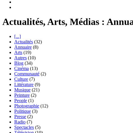
Actualités, Arts, Médias : Annua
[...]
Actualités
(32)
Annuaire
(8)
Arts
(19)
Autres
(10)
Blog
(34)
Cinéma
(13)
Communauté
(2)
Culture
(7)
Littérature
(9)
Musique
(21)
Peinture
(2)
People
(1)
Photographie
(12)
Politique
(3)
Presse
(2)
Radio
(7)
Spectacles
(5)
Télévision
(10)