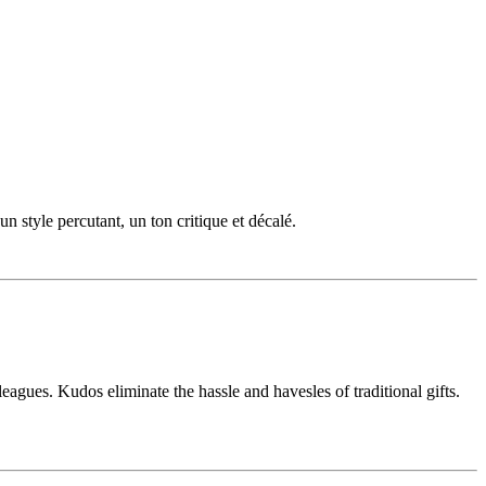
un style percutant, un ton critique et décalé.
agues. Kudos eliminate the hassle and havesles of traditional gifts.