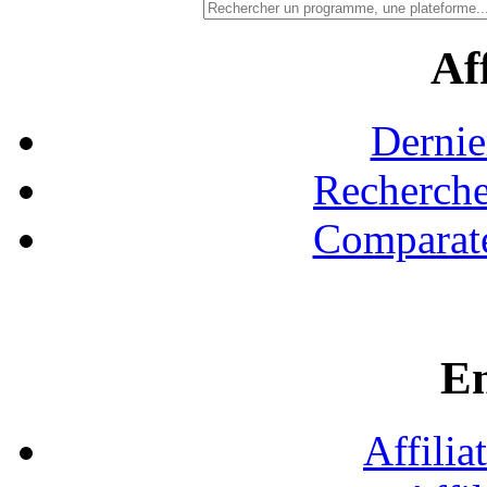
Aff
Dernie
Recherche
Comparate
En
Affilia