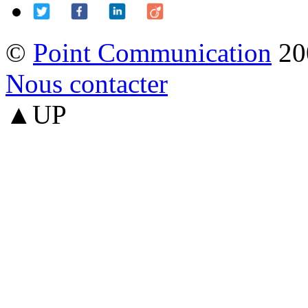
©
Point Communication
20
Nous contacter
▲UP