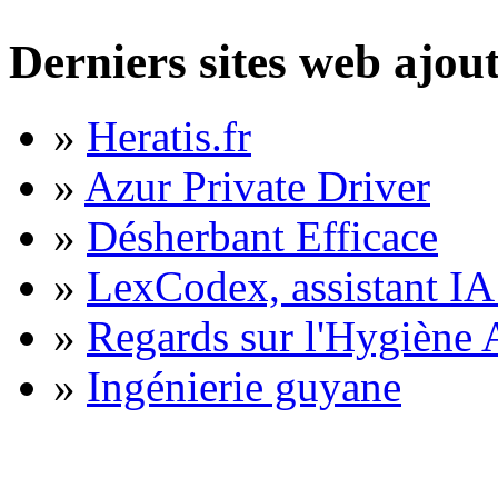
Derniers sites web ajou
»
Heratis.fr
»
Azur Private Driver
»
Désherbant Efficace
»
LexCodex, assistant IA 
»
Regards sur l'Hygiène A
»
Ingénierie guyane