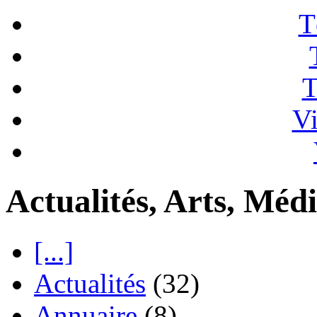
T
T
Vi
Actualités, Arts, Médi
[...]
Actualités
(32)
Annuaire
(8)