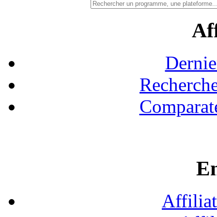
Aff
Dernie
Recherche
Comparate
En
Affilia