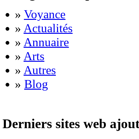
»
Voyance
»
Actualités
»
Annuaire
»
Arts
»
Autres
»
Blog
Derniers sites web ajou