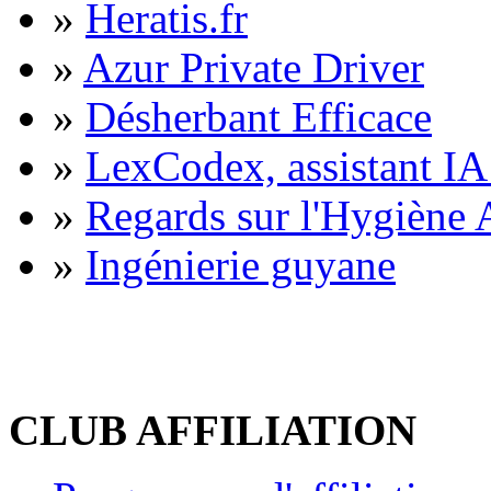
»
Heratis.fr
»
Azur Private Driver
»
Désherbant Efficace
»
LexCodex, assistant IA 
»
Regards sur l'Hygiène A
»
Ingénierie guyane
CLUB AFFILIATION