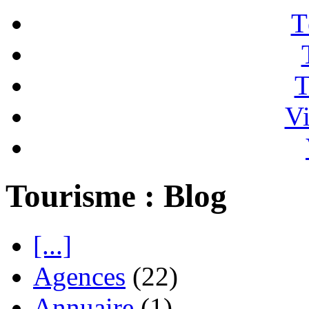
T
T
Vi
Tourisme : Blog
[...]
Agences
(22)
Annuaire
(1)