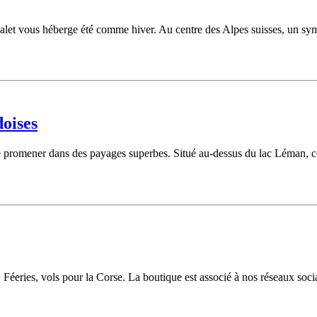
et vous héberge été comme hiver. Au centre des Alpes suisses, un sympat
doises
e promener dans des payages superbes. Situé au-dessus du lac Léman, ce p
 Féeries, vols pour la Corse. La boutique est associé à nos réseaux so