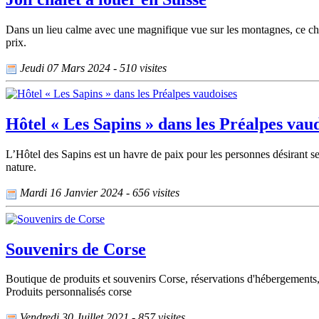
Dans un lieu calme avec une magnifique vue sur les montagnes, ce chal
prix.
Jeudi 07 Mars 2024 - 510 visites
Hôtel « Les Sapins » dans les Préalpes vau
L’Hôtel des Sapins est un havre de paix pour les personnes désirant s
nature.
Mardi 16 Janvier 2024 - 656 visites
Souvenirs de Corse
Boutique de produits et souvenirs Corse, réservations d'hébergements,
Produits personnalisés corse
Vendredi 30 Juillet 2021 - 857 visites