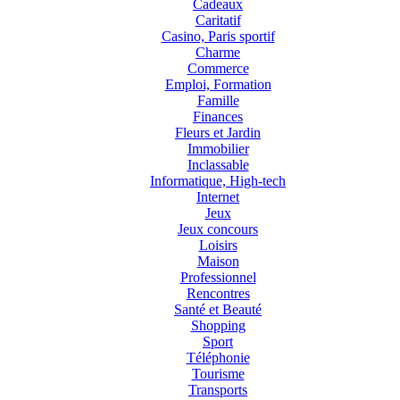
Cadeaux
Caritatif
Casino, Paris sportif
Charme
Commerce
Emploi, Formation
Famille
Finances
Fleurs et Jardin
Immobilier
Inclassable
Informatique, High-tech
Internet
Jeux
Jeux concours
Loisirs
Maison
Professionnel
Rencontres
Santé et Beauté
Shopping
Sport
Téléphonie
Tourisme
Transports