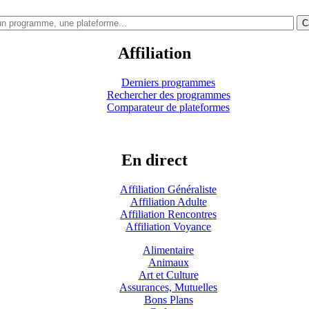
C
Affiliation
Derniers programmes
Rechercher des programmes
Comparateur de plateformes
En direct
Affiliation Généraliste
Affiliation Adulte
Affiliation Rencontres
Affiliation Voyance
Alimentaire
Animaux
Art et Culture
Assurances, Mutuelles
Bons Plans