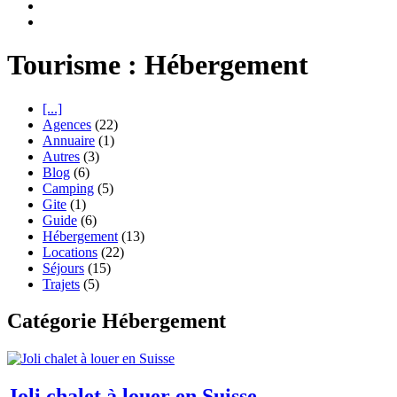
Tourisme : Hébergement
[...]
Agences
(22)
Annuaire
(1)
Autres
(3)
Blog
(6)
Camping
(5)
Gite
(1)
Guide
(6)
Hébergement
(13)
Locations
(22)
Séjours
(15)
Trajets
(5)
Catégorie Hébergement
Joli chalet à louer en Suisse