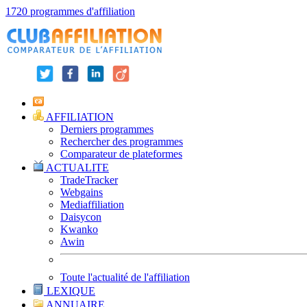
1720 programmes d'affiliation
AFFILIATION
Derniers programmes
Rechercher des programmes
Comparateur de plateformes
ACTUALITE
TradeTracker
Webgains
Mediaffiliation
Daisycon
Kwanko
Awin
Toute l'actualité de l'affiliation
LEXIQUE
ANNUAIRE