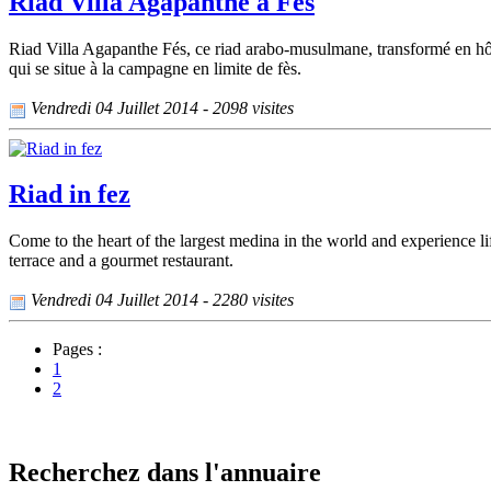
Riad Villa Agapanthe à Fès
Riad Villa Agapanthe Fés, ce riad arabo-musulmane, transformé en hôt
qui se situe à la campagne en limite de fès.
Vendredi 04 Juillet 2014 - 2098 visites
Riad in fez
Come to the heart of the largest medina in the world and experience lif
terrace and a gourmet restaurant.
Vendredi 04 Juillet 2014 - 2280 visites
Pages :
1
2
Recherchez dans l'annuaire