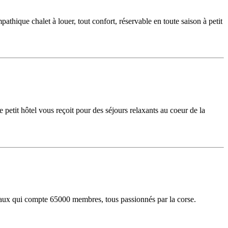
hique chalet à louer, tout confort, réservable en toute saison à petit
etit hôtel vous reçoit pour des séjours relaxants au coeur de la
ciaux qui compte 65000 membres, tous passionnés par la corse.