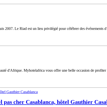
is 2007. Le Riad est un lieu privilégié pour célébrer des événements d’
uté d'Afrique. Myhotelafrica vous offre une belle occasion de profiter u
ôtel pas cher Casablanca, hôtel Gauthier Cas