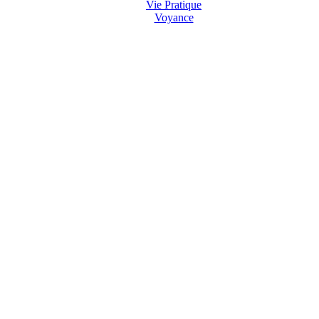
Vie Pratique
Voyance