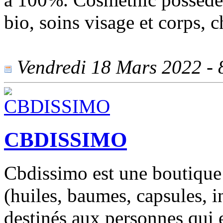
bio, soins visage et corps, c
Vendredi 18 Mars 2022 - 8
CBDISSIMO
Cbdissimo est une boutique
(huiles, baumes, capsules, i
destinés aux personnes qui e