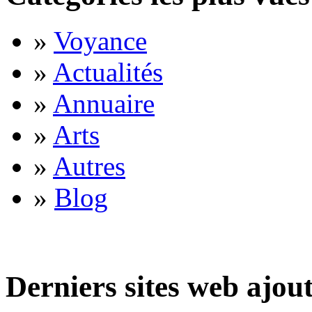
»
Voyance
»
Actualités
»
Annuaire
»
Arts
»
Autres
»
Blog
Derniers sites web ajou