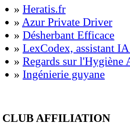
»
Heratis.fr
»
Azur Private Driver
»
Désherbant Efficace
»
LexCodex, assistant IA 
»
Regards sur l'Hygiène A
»
Ingénierie guyane
CLUB AFFILIATION