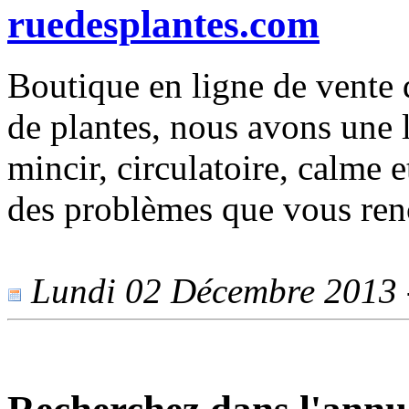
ruedesplantes.com
Boutique en ligne de vente 
de plantes, nous avons une
mincir, circulatoire, calme e
des problèmes que vous renc
Lundi 02 Décembre 2013 -