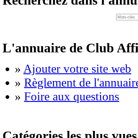
Recherchez dans l'annu
L'annuaire de Club Affi
»
Ajouter votre site web
»
Règlement de l'annuair
»
Foire aux questions
Catégories les plus vues