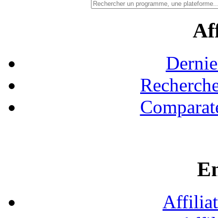
Aff
Dernie
Recherche
Comparate
En
Affilia