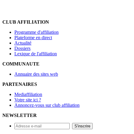
CLUB AFFILIATION
Programme d'affiliation
Plateforme en direct
Actualité
Dossiers
Lexique de l'affiliation
COMMUNAUTE
Annuaire des sites web
PARTENAIRES
Mediaffiliation
Votre site ici ?
Annoncez-vous sur club affiliation
NEWSLETTER