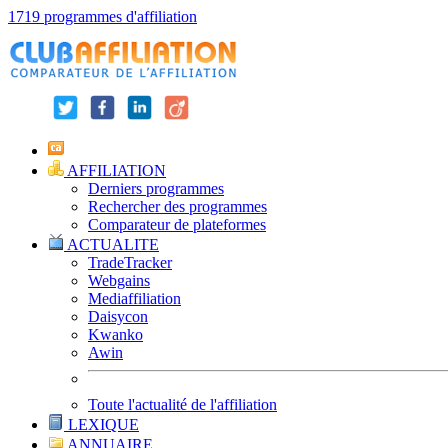
1719 programmes d'affiliation
AFFILIATION
Derniers programmes
Rechercher des programmes
Comparateur de plateformes
ACTUALITE
TradeTracker
Webgains
Mediaffiliation
Daisycon
Kwanko
Awin
Toute l'actualité de l'affiliation
LEXIQUE
ANNUAIRE