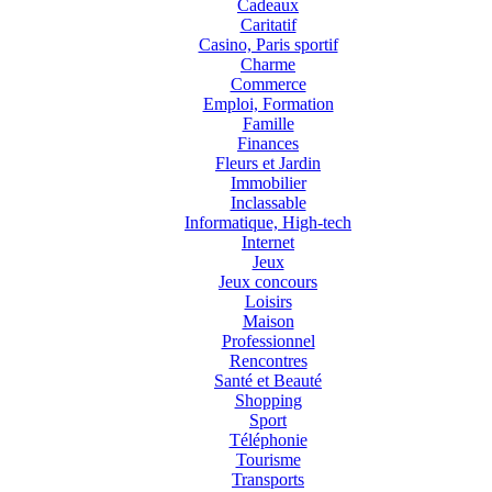
Cadeaux
Caritatif
Casino, Paris sportif
Charme
Commerce
Emploi, Formation
Famille
Finances
Fleurs et Jardin
Immobilier
Inclassable
Informatique, High-tech
Internet
Jeux
Jeux concours
Loisirs
Maison
Professionnel
Rencontres
Santé et Beauté
Shopping
Sport
Téléphonie
Tourisme
Transports