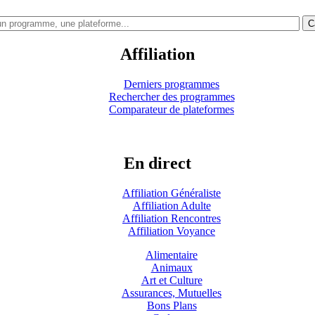
C
Affiliation
Derniers programmes
Rechercher des programmes
Comparateur de plateformes
En direct
Affiliation Généraliste
Affiliation Adulte
Affiliation Rencontres
Affiliation Voyance
Alimentaire
Animaux
Art et Culture
Assurances, Mutuelles
Bons Plans