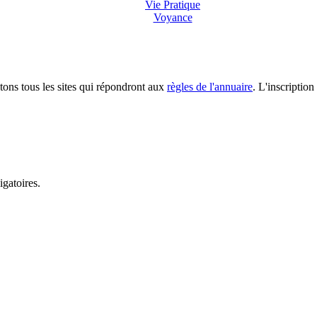
Vie Pratique
Voyance
tons tous les sites qui répondront aux
règles de l'annuaire
. L'inscription
igatoires.