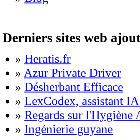
Derniers sites web ajou
»
Heratis.fr
»
Azur Private Driver
»
Désherbant Efficace
»
LexCodex, assistant IA 
»
Regards sur l'Hygiène A
»
Ingénierie guyane