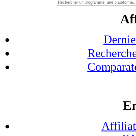
Aff
Dernie
Recherche
Comparate
En
Affilia