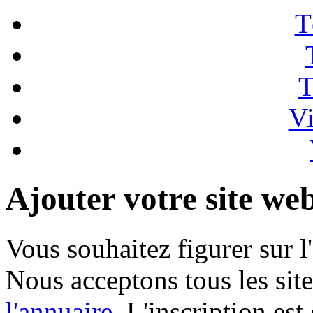
T
T
Vi
Ajouter votre site we
Vous souhaitez figurer sur l
Nous acceptons tous les sit
l'annuaire
. L'inscription est