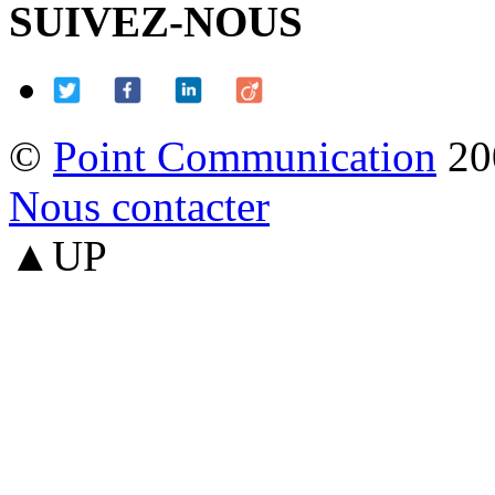
SUIVEZ-NOUS
©
Point Communication
20
Nous contacter
▲UP