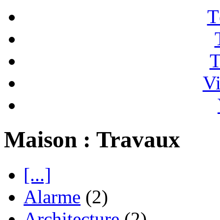
T
T
Vi
Maison : Travaux
[...]
Alarme
(2)
Architecture
(2)