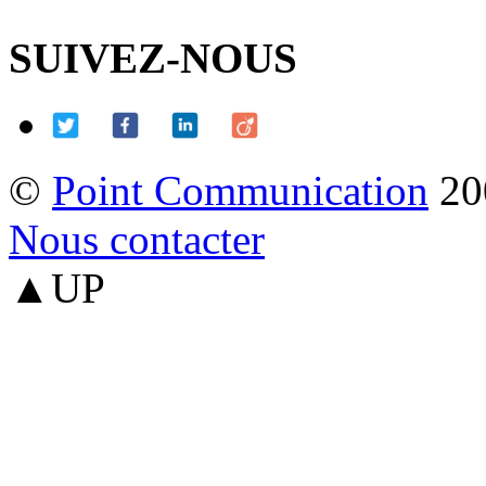
SUIVEZ-NOUS
©
Point Communication
20
Nous contacter
▲UP