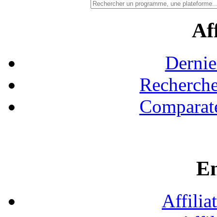
Aff
Dernie
Recherche
Comparate
En
Affilia