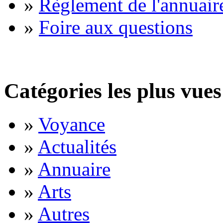
»
Règlement de l'annuair
»
Foire aux questions
Catégories les plus vues
»
Voyance
»
Actualités
»
Annuaire
»
Arts
»
Autres