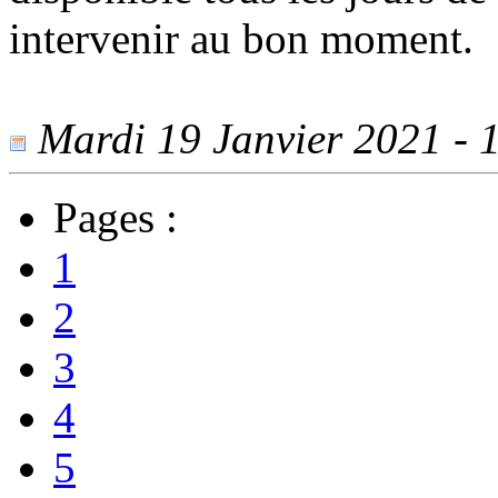
intervenir au bon moment.
Mardi 19 Janvier 2021 - 1
Pages :
1
2
3
4
5