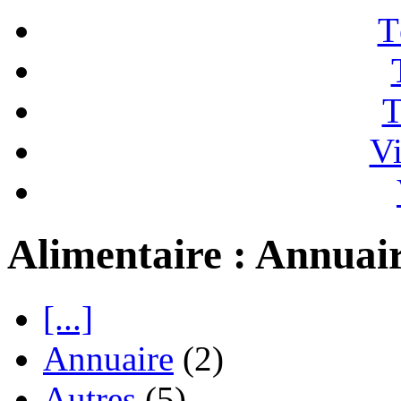
T
T
Vi
Alimentaire : Annuai
[...]
Annuaire
(2)
Autres
(5)