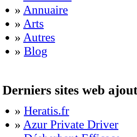
»
Annuaire
»
Arts
»
Autres
»
Blog
Derniers sites web ajou
»
Heratis.fr
»
Azur Private Driver