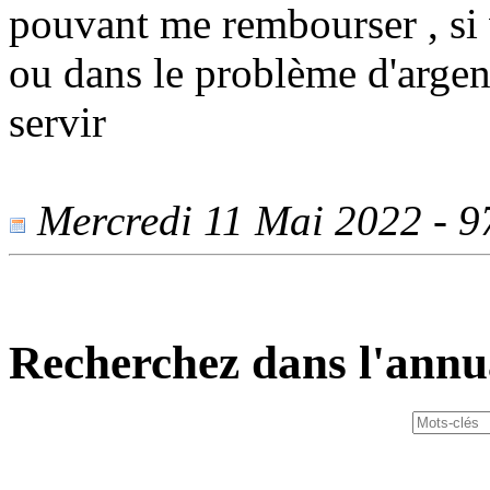
pouvant me rembourser , si 
ou dans le problème d'argent
servir
Mercredi 11 Mai 2022 - 97
Recherchez dans l'annu