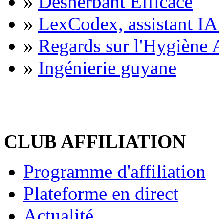
»
Désherbant Efficace
»
LexCodex, assistant IA 
»
Regards sur l'Hygiène A
»
Ingénierie guyane
CLUB AFFILIATION
Programme d'affiliation
Plateforme en direct
Actualité