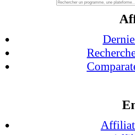
Aff
Dernie
Recherche
Comparate
En
Affilia