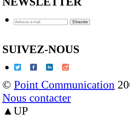
NEWSLETTER
SUIVEZ-NOUS
©
Point Communication
20
Nous contacter
▲UP