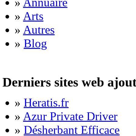
»
Annuaire
»
Arts
»
Autres
»
Blog
Derniers sites web ajou
»
Heratis.fr
»
Azur Private Driver
»
Désherbant Efficace