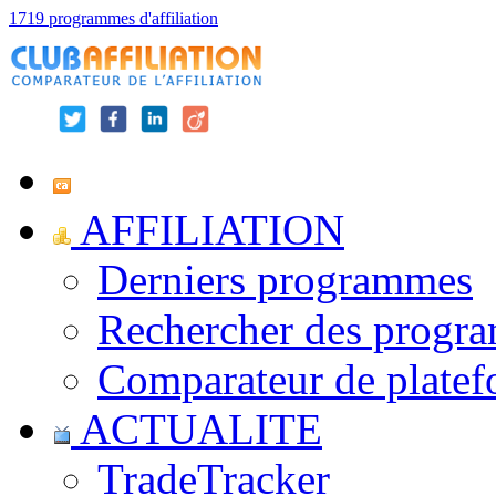
1719 programmes d'affiliation
AFFILIATION
Derniers programmes
Rechercher des progr
Comparateur de platef
ACTUALITE
TradeTracker