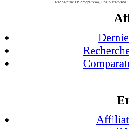
Aff
Dernie
Recherche
Comparate
En
Affilia