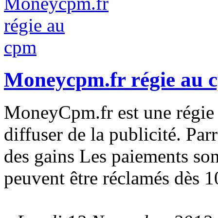
Moneycpm.fr régie au 
MoneyCpm.fr est une régie
diffuser de la publicité. Pa
des gains Les paiements son
peuvent être réclamés dès 1