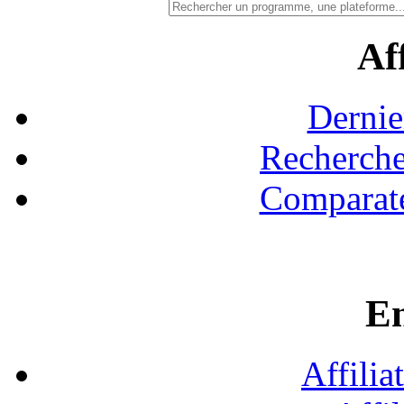
Aff
Dernie
Recherche
Comparate
En
Affilia