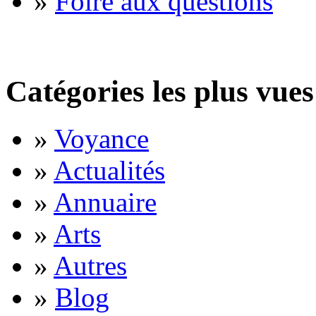
»
Foire aux questions
Catégories les plus vues
»
Voyance
»
Actualités
»
Annuaire
»
Arts
»
Autres
»
Blog