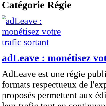
Catégorie Régie
adLeave : monétisez vot
AdLeave est une régie public
formats respectueux de l'exp
proposés permettent aux édi
leur trafic tout en continuan