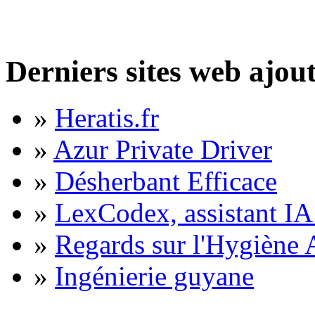
Derniers sites web ajou
»
Heratis.fr
»
Azur Private Driver
»
Désherbant Efficace
»
LexCodex, assistant IA 
»
Regards sur l'Hygiène A
»
Ingénierie guyane