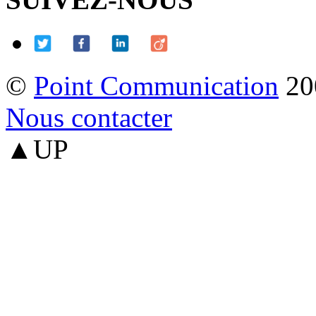
©
Point Communication
20
Nous contacter
▲UP