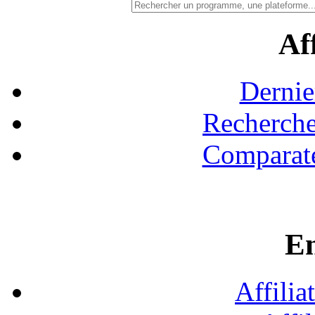
Aff
Dernie
Recherche
Comparate
En
Affilia