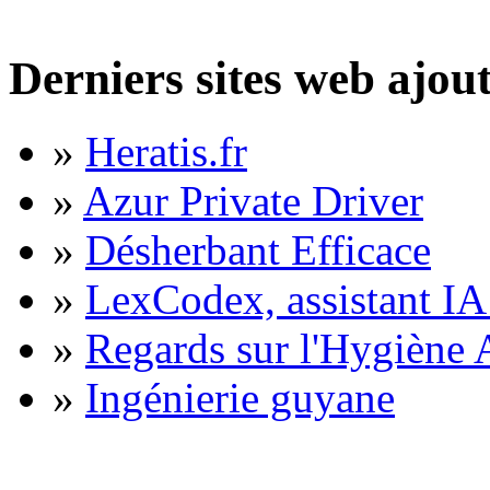
Derniers sites web ajou
»
Heratis.fr
»
Azur Private Driver
»
Désherbant Efficace
»
LexCodex, assistant IA 
»
Regards sur l'Hygiène A
»
Ingénierie guyane