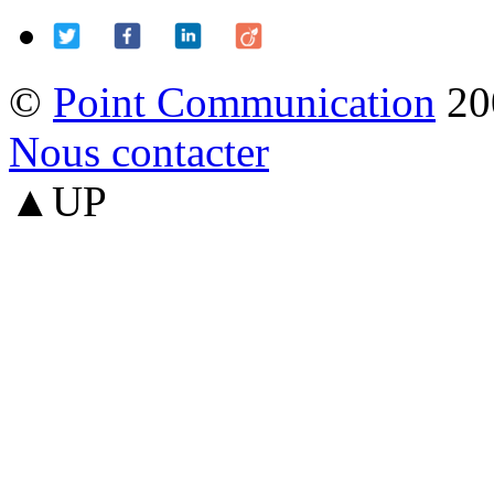
©
Point Communication
20
Nous contacter
▲UP