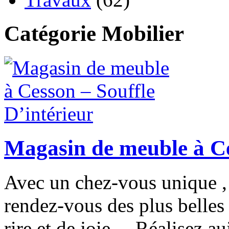
Catégorie Mobilier
Magasin de meuble à Ce
Avec un chez-vous unique , f
rendez-vous des plus belles 
rire et de joie… Réalisez au