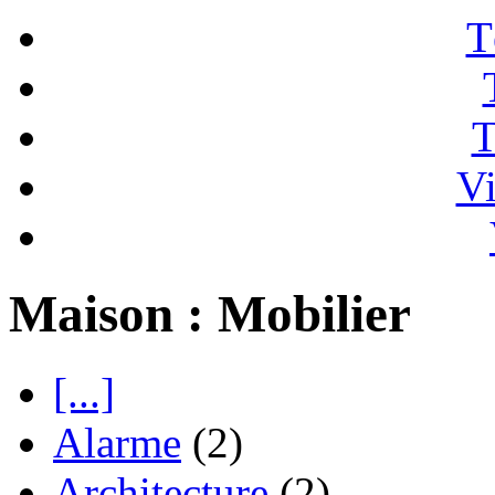
T
T
Vi
Maison : Mobilier
[...]
Alarme
(2)
Architecture
(2)