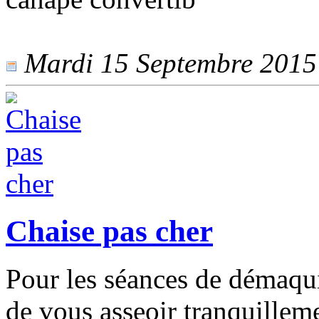
Mardi 15 Septembre 2015 -
Chaise pas cher
Pour les séances de démaqui
de vous asseoir tranquilleme