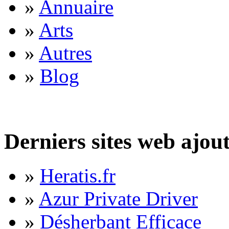
»
Annuaire
»
Arts
»
Autres
»
Blog
Derniers sites web ajou
»
Heratis.fr
»
Azur Private Driver
»
Désherbant Efficace