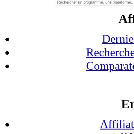
Aff
Dernie
Recherche
Comparate
En
Affilia