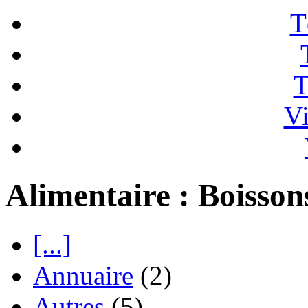
T
T
Vi
Alimentaire : Boisson
[...]
Annuaire
(2)
Autres
(5)