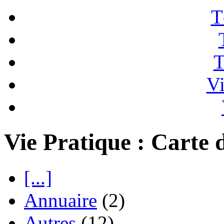
T
T
Vi
Vie Pratique : Carte 
[...]
Annuaire
(2)
Autres
(12)