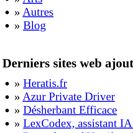
»
Autres
»
Blog
Derniers sites web ajou
»
Heratis.fr
»
Azur Private Driver
»
Désherbant Efficace
»
LexCodex, assistant IA 