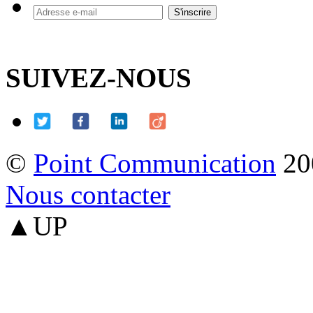
SUIVEZ-NOUS
©
Point Communication
20
Nous contacter
▲UP