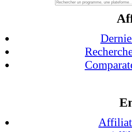
Aff
Dernie
Recherche
Comparate
En
Affilia