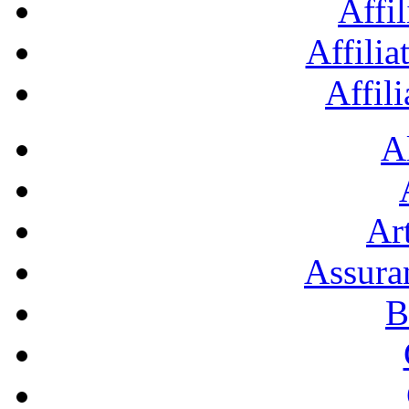
Affil
Affilia
Affil
A
Art
Assura
B