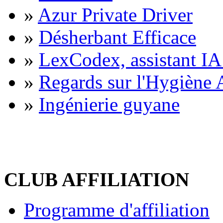
»
Azur Private Driver
»
Désherbant Efficace
»
LexCodex, assistant IA 
»
Regards sur l'Hygiène A
»
Ingénierie guyane
CLUB AFFILIATION
Programme d'affiliation