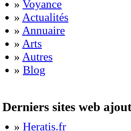
»
Voyance
»
Actualités
»
Annuaire
»
Arts
»
Autres
»
Blog
Derniers sites web ajou
»
Heratis.fr