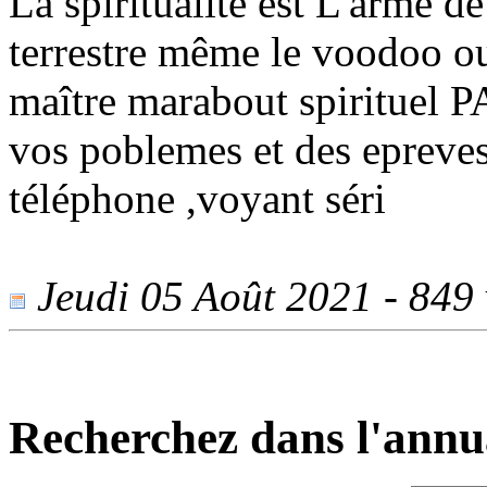
La spiritualité est L'arme d
terrestre même le voodoo o
maître marabout spirituel P
vos poblemes et des epreves
téléphone ,voyant séri
Jeudi 05 Août 2021 - 849 v
Recherchez dans l'annu