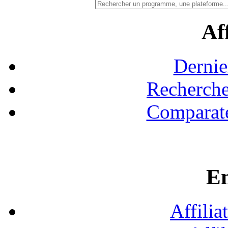
Aff
Dernie
Recherche
Comparate
En
Affilia