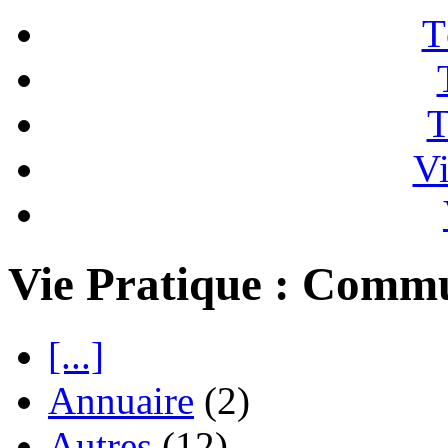
T
T
Vi
Vie Pratique : Comm
[...]
Annuaire
(2)
Autres
(12)