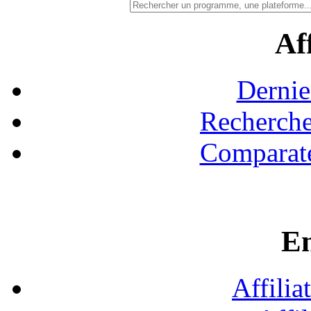
Aff
Dernie
Recherche
Comparate
En
Affilia