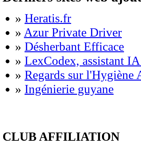
»
Heratis.fr
»
Azur Private Driver
»
Désherbant Efficace
»
LexCodex, assistant IA 
»
Regards sur l'Hygiène A
»
Ingénierie guyane
CLUB AFFILIATION