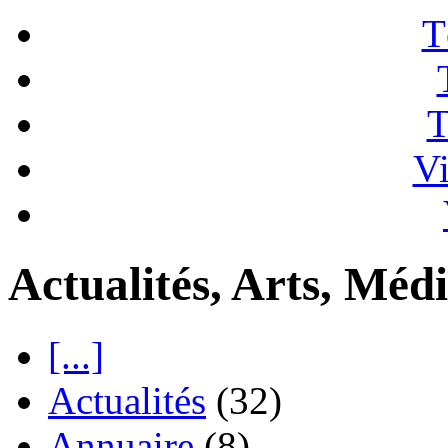
T
T
Vi
Actualités, Arts, Médi
[...]
Actualités
(32)
Annuaire
(8)