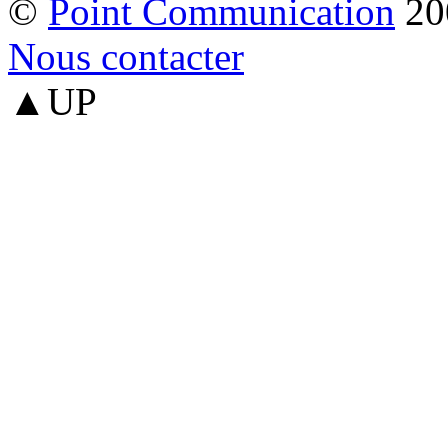
©
Point Communication
20
Nous contacter
▲UP