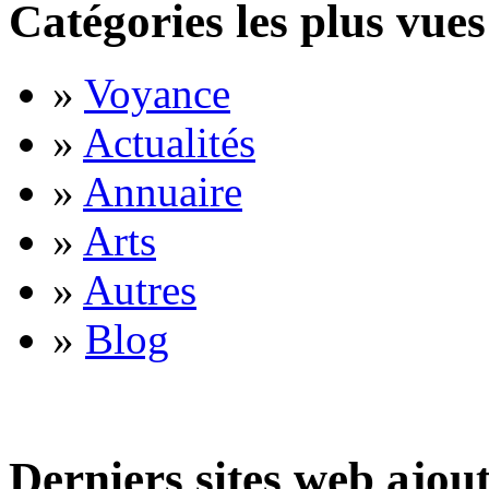
Catégories les plus vues
»
Voyance
»
Actualités
»
Annuaire
»
Arts
»
Autres
»
Blog
Derniers sites web ajou