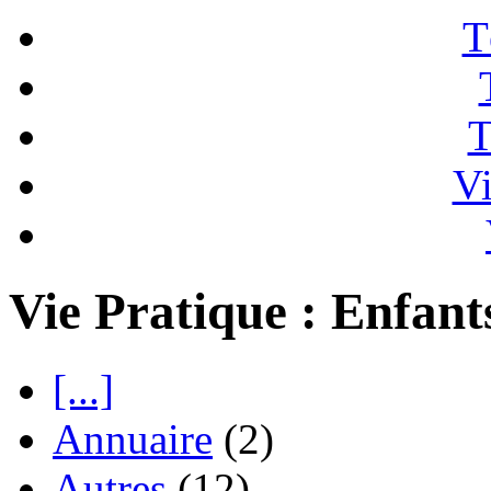
T
T
Vi
Vie Pratique : Enfant
[...]
Annuaire
(2)
Autres
(12)