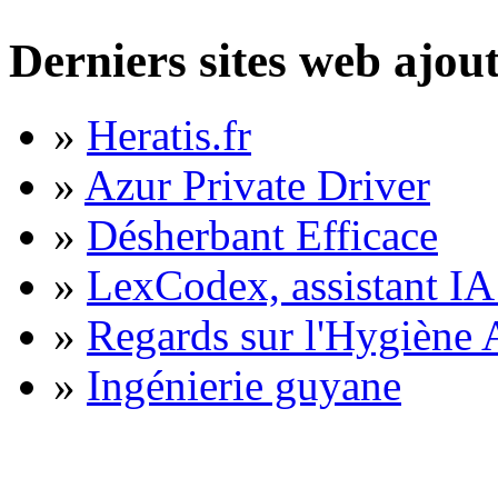
Derniers sites web ajou
»
Heratis.fr
»
Azur Private Driver
»
Désherbant Efficace
»
LexCodex, assistant IA 
»
Regards sur l'Hygiène A
»
Ingénierie guyane