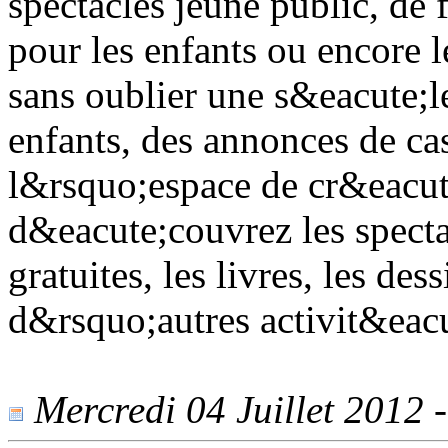
spectacles jeune public, de 
pour les enfants ou encore 
sans oublier une s&eacute;l
enfants, des annonces de cas
l&rsquo;espace de cr&eacut
d&eacute;couvrez les specta
gratuites, les livres, les de
d&rsquo;autres activit&eacu
Mercredi 04 Juillet 2012 -