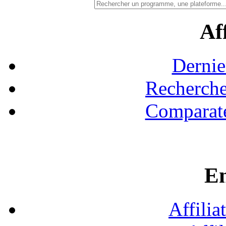
Aff
Dernie
Recherche
Comparate
En
Affilia