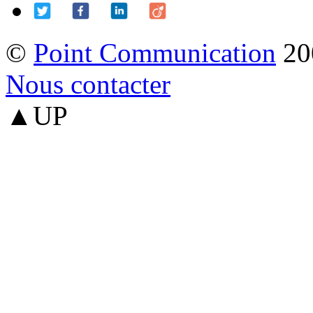
©
Point Communication
20
Nous contacter
▲UP