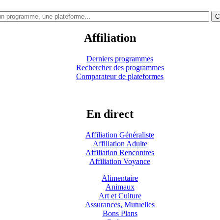
C
Affiliation
Derniers programmes
Rechercher des programmes
Comparateur de plateformes
En direct
Affiliation Généraliste
Affiliation Adulte
Affiliation Rencontres
Affiliation Voyance
Alimentaire
Animaux
Art et Culture
Assurances, Mutuelles
Bons Plans