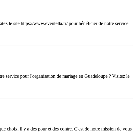
ez le site https://www.eventella.fr/ pour bénéficier de notre service
tre service pour l'organisation de mariage en Guadeloupe ? Visitez le
e choix, il y a des pour et des contre. C'est de notre mission de vous