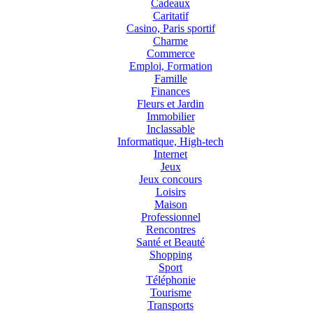
Cadeaux
Caritatif
Casino, Paris sportif
Charme
Commerce
Emploi, Formation
Famille
Finances
Fleurs et Jardin
Immobilier
Inclassable
Informatique, High-tech
Internet
Jeux
Jeux concours
Loisirs
Maison
Professionnel
Rencontres
Santé et Beauté
Shopping
Sport
Téléphonie
Tourisme
Transports