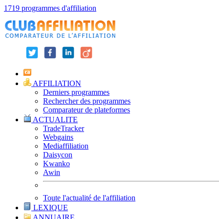
1719 programmes d'affiliation
AFFILIATION
Derniers programmes
Rechercher des programmes
Comparateur de plateformes
ACTUALITE
TradeTracker
Webgains
Mediaffiliation
Daisycon
Kwanko
Awin
Toute l'actualité de l'affiliation
LEXIQUE
ANNUAIRE