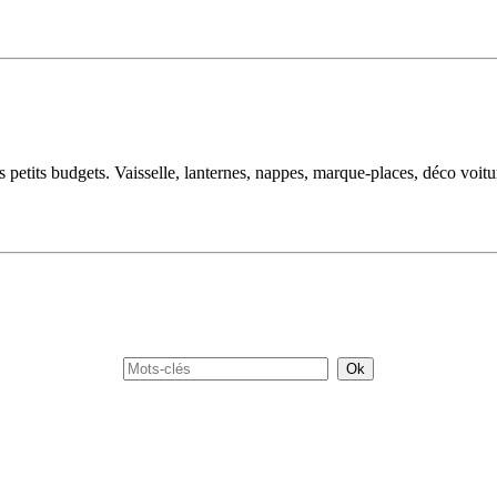
s petits budgets. Vaisselle, lanternes, nappes, marque-places, déco voitur