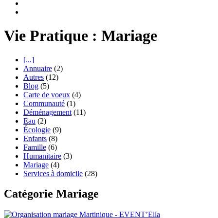
Vie Pratique : Mariage
[...]
Annuaire
(2)
Autres
(12)
Blog
(5)
Carte de voeux
(4)
Communauté
(1)
Déménagement
(11)
Eau
(2)
Écologie
(9)
Enfants
(8)
Famille
(6)
Humanitaire
(3)
Mariage
(4)
Services à domicile
(28)
Catégorie Mariage