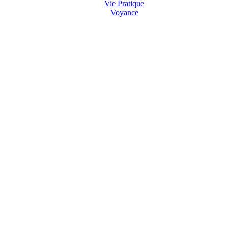
Vie Pratique
Voyance