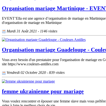
Organisation mariage Martinique - EVEN
EVENT’Ella est une agence d’organisation de mariage en Martinique qui 
d'organisation de mariage en Martinique
Mardi 31 Août 2021 - 1146 visites
Organisation mariage Guadeloupe - Couleu
Vous avez besoin d'un prestataire pour l'organisation de mariage en Gu
site https://www.couleurs-antilles.com
Vendredi 02 Octobre 2020 - 839 visites
femme ukrainienne pour mariage
Vous voulez rencontrer et épouser une femme slave mais vous préférez 
aider à faire le meilleur choix de vie.