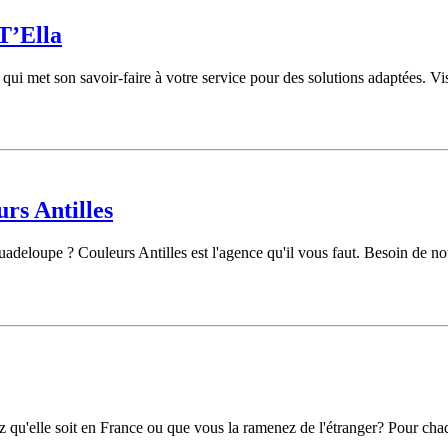
T’Ella
met son savoir-faire à votre service pour des solutions adaptées. Visit
rs Antilles
adeloupe ? Couleurs Antilles est l'agence qu'il vous faut. Besoin de no
qu'elle soit en France ou que vous la ramenez de l'étranger? Pour chaqu