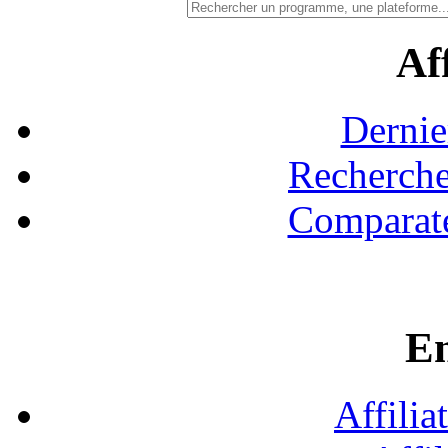
Aff
Dernie
Recherche
Comparate
En
Affilia