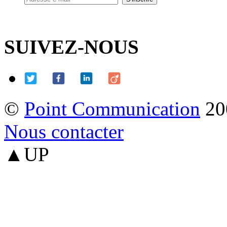
SUIVEZ-NOUS
©
Point Communication
20
Nous contacter
▲UP