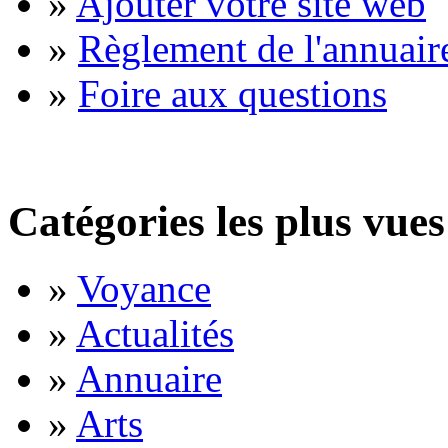
»
Ajouter votre site web
»
Règlement de l'annuair
»
Foire aux questions
Catégories les plus vues
»
Voyance
»
Actualités
»
Annuaire
»
Arts