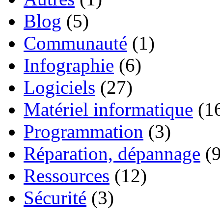
Blog
(5)
Communauté
(1)
Infographie
(6)
Logiciels
(27)
Matériel informatique
(1
Programmation
(3)
Réparation, dépannage
(9
Ressources
(12)
Sécurité
(3)