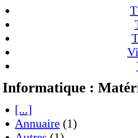
T
T
Vi
Informatique : Matér
[...]
Annuaire
(1)
Autres
(1)