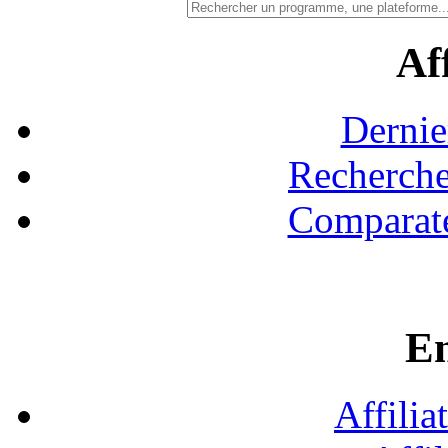
Aff
Dernie
Recherche
Comparate
En
Affilia