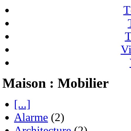
T
T
Vi
Maison : Mobilier
[...]
Alarme
(2)
Architecture
(2)