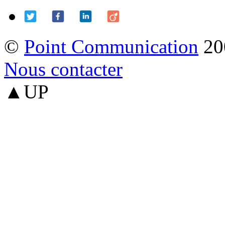
©
Point Communication
20
Nous contacter
▲UP