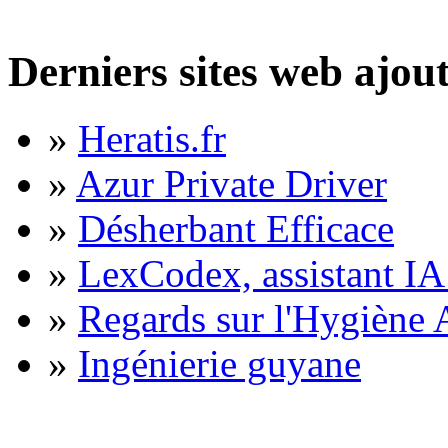
Derniers sites web ajou
»
Heratis.fr
»
Azur Private Driver
»
Désherbant Efficace
»
LexCodex, assistant IA 
»
Regards sur l'Hygiène A
»
Ingénierie guyane