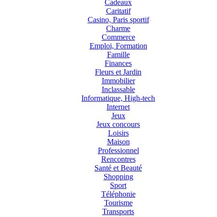
Cadeaux
Caritatif
Casino, Paris sportif
Charme
Commerce
Emploi, Formation
Famille
Finances
Fleurs et Jardin
Immobilier
Inclassable
Informatique, High-tech
Internet
Jeux
Jeux concours
Loisirs
Maison
Professionnel
Rencontres
Santé et Beauté
Shopping
Sport
Téléphonie
Tourisme
Transports