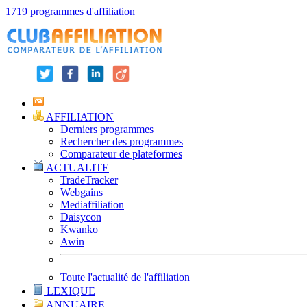
1719 programmes d'affiliation
AFFILIATION
Derniers programmes
Rechercher des programmes
Comparateur de plateformes
ACTUALITE
TradeTracker
Webgains
Mediaffiliation
Daisycon
Kwanko
Awin
Toute l'actualité de l'affiliation
LEXIQUE
ANNUAIRE