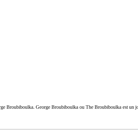
orge Broubiboulka. George Broubiboulka ou The Broubiboulka est un joue