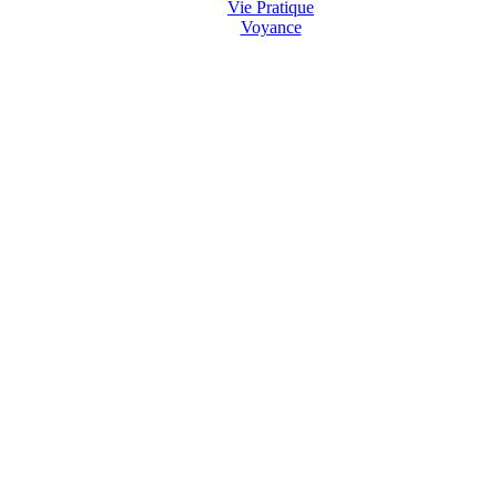
Vie Pratique
Voyance