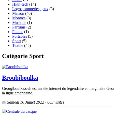
High-tech
(14)
Logos, sonneries, jeux
(3)
Maison
(40)
Montres
(3)
Musique
(1)
Parfums
(2)
Photos
(1)
Portables
(5)
Sport
(5)
Textile
(45)
Catégorie Sport
Broubiboulka
Georgiboulka.ovh est un site internet du légendaire et imaginaire Ge
la ligue américaine.
Samedi 16 Juillet 2022 - 863 visites