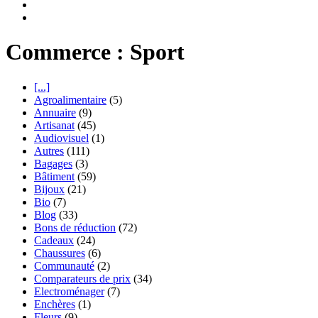
Commerce : Sport
[...]
Agroalimentaire
(5)
Annuaire
(9)
Artisanat
(45)
Audiovisuel
(1)
Autres
(111)
Bagages
(3)
Bâtiment
(59)
Bijoux
(21)
Bio
(7)
Blog
(33)
Bons de réduction
(72)
Cadeaux
(24)
Chaussures
(6)
Communauté
(2)
Comparateurs de prix
(34)
Electroménager
(7)
Enchères
(1)
Fleurs
(9)