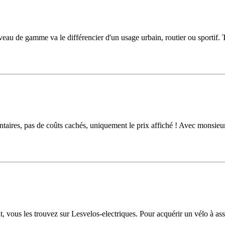
u de gamme va le différencier d'un usage urbain, routier ou sportif. Trè
ntaires, pas de coûts cachés, uniquement le prix affiché ! Avec monsieur
t, vous les trouvez sur Lesvelos-electriques. Pour acquérir un vélo à ass