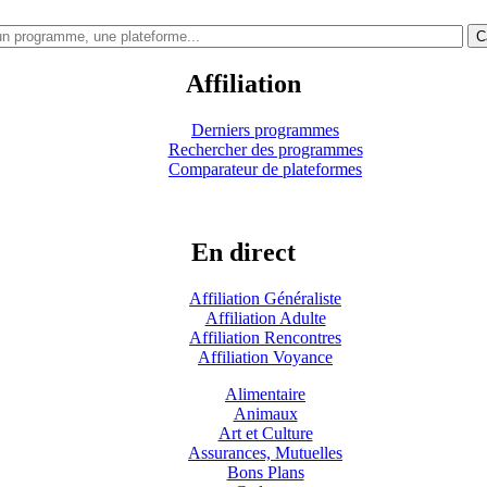
C
Affiliation
Derniers programmes
Rechercher des programmes
Comparateur de plateformes
En direct
Affiliation Généraliste
Affiliation Adulte
Affiliation Rencontres
Affiliation Voyance
Alimentaire
Animaux
Art et Culture
Assurances, Mutuelles
Bons Plans