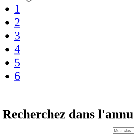
1
2
3
4
5
6
Recherchez dans l'annu