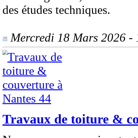
des études techniques.
Mercredi 18 Mars 2026 - 1
Travaux de toiture & c