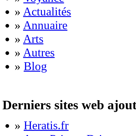
»
Actualités
»
Annuaire
»
Arts
»
Autres
»
Blog
Derniers sites web ajou
»
Heratis.fr