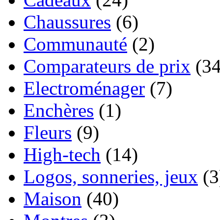
Chaussures
(6)
Communauté
(2)
Comparateurs de prix
(34
Electroménager
(7)
Enchères
(1)
Fleurs
(9)
High-tech
(14)
Logos, sonneries, jeux
(3
Maison
(40)