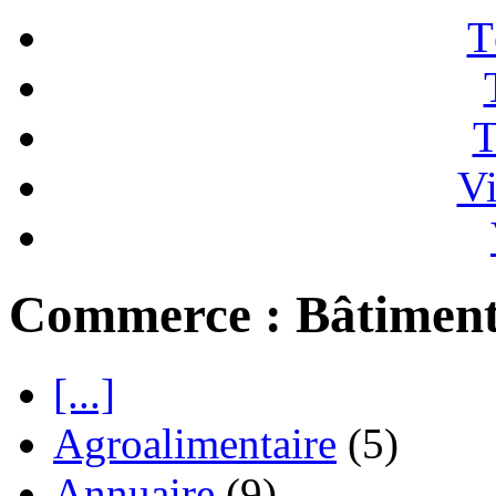
T
T
Vi
Commerce : Bâtimen
[...]
Agroalimentaire
(5)
Annuaire
(9)