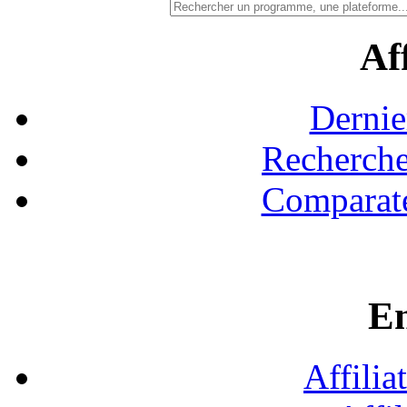
Aff
Dernie
Recherche
Comparate
En
Affilia