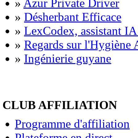
»
Azur Private Driver
»
Désherbant Efficace
»
LexCodex, assistant IA 
»
Regards sur l'Hygiène A
»
Ingénierie guyane
CLUB AFFILIATION
Programme d'affiliation
Plateforme en direct