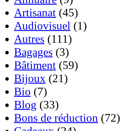
Artisanat
(45)
Audiovisuel
(1)
Autres
(111)
Bagages
(3)
Bâtiment
(59)
Bijoux
(21)
Bio
(7)
Blog
(33)
Bons de réduction
(72)
Cadeaux
(24)