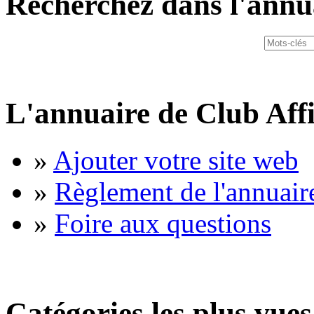
Recherchez dans l'annu
L'annuaire de Club Affi
»
Ajouter votre site web
»
Règlement de l'annuair
»
Foire aux questions
Catégories les plus vues