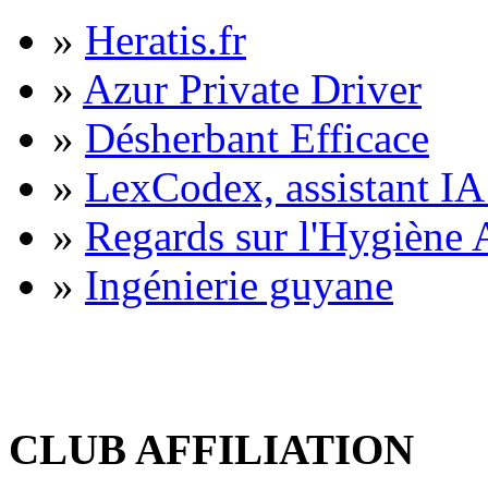
»
Heratis.fr
»
Azur Private Driver
»
Désherbant Efficace
»
LexCodex, assistant IA 
»
Regards sur l'Hygiène A
»
Ingénierie guyane
CLUB AFFILIATION