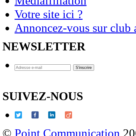
Mediaffiliation
Votre site ici ?
Annoncez-vous sur club a
NEWSLETTER
SUIVEZ-NOUS
©
Point Communication
20