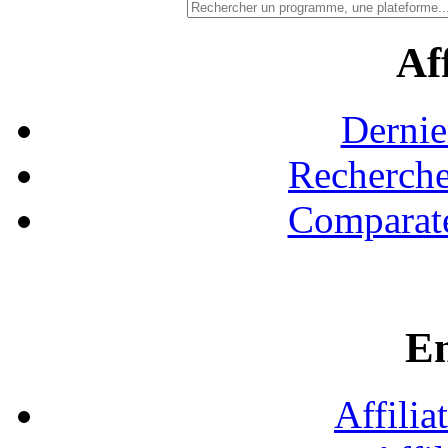
Aff
Dernie
Recherche
Comparate
En
Affilia