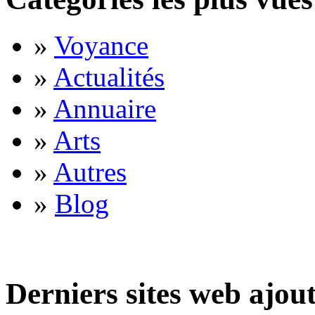
»
Voyance
»
Actualités
»
Annuaire
»
Arts
»
Autres
»
Blog
Derniers sites web ajou