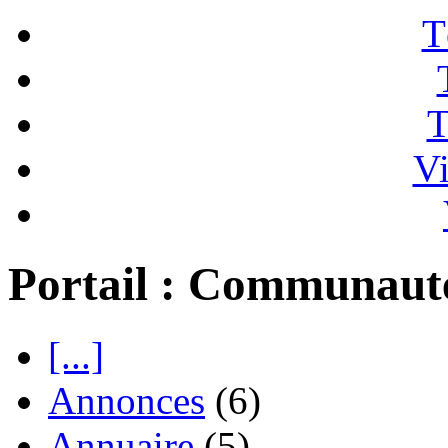
T
T
Vi
Portail : Communaut
[...]
Annonces
(6)
Annuaire
(5)