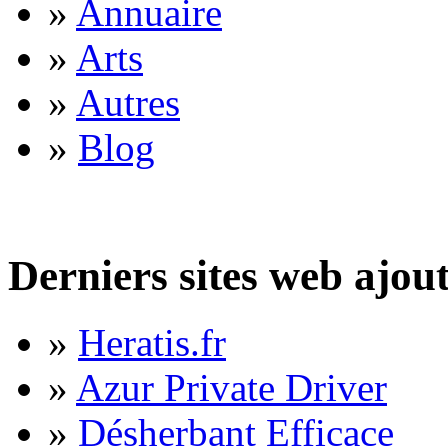
»
Annuaire
»
Arts
»
Autres
»
Blog
Derniers sites web ajou
»
Heratis.fr
»
Azur Private Driver
»
Désherbant Efficace