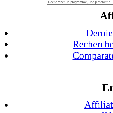
Aff
Dernie
Recherche
Comparate
En
Affilia