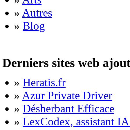
»
Autres
»
Blog
Derniers sites web ajou
»
Heratis.fr
»
Azur Private Driver
»
Désherbant Efficace
»
LexCodex, assistant IA 