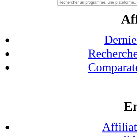
Aff
Dernie
Recherche
Comparate
En
Affilia