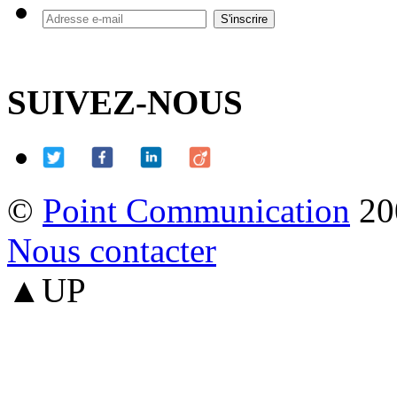
SUIVEZ-NOUS
©
Point Communication
20
Nous contacter
▲UP