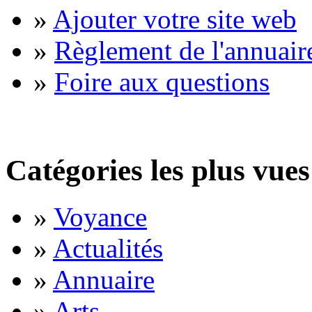
»
Ajouter votre site web
»
Règlement de l'annuair
»
Foire aux questions
Catégories les plus vues
»
Voyance
»
Actualités
»
Annuaire
»
Arts