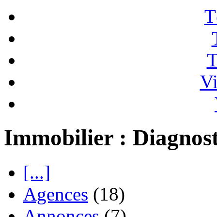
T
T
Vi
Immobilier : Diagnost
[...]
Agences
(18)
Annonces
(7)