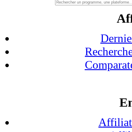
Aff
Dernie
Recherche
Comparate
En
Affilia