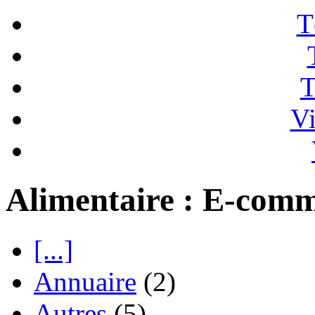
T
T
Vi
Alimentaire : E-com
[...]
Annuaire
(2)
Autres
(5)