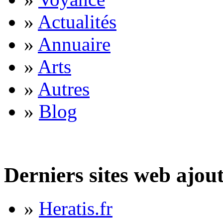
»
Actualités
»
Annuaire
»
Arts
»
Autres
»
Blog
Derniers sites web ajou
»
Heratis.fr