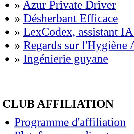
»
Azur Private Driver
»
Désherbant Efficace
»
LexCodex, assistant IA 
»
Regards sur l'Hygiène A
»
Ingénierie guyane
CLUB AFFILIATION
Programme d'affiliation