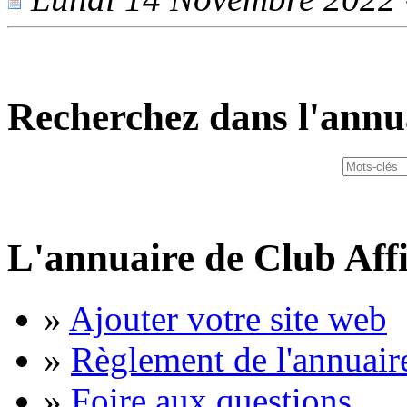
Recherchez dans l'annu
L'annuaire de Club Affi
»
Ajouter votre site web
»
Règlement de l'annuair
»
Foire aux questions