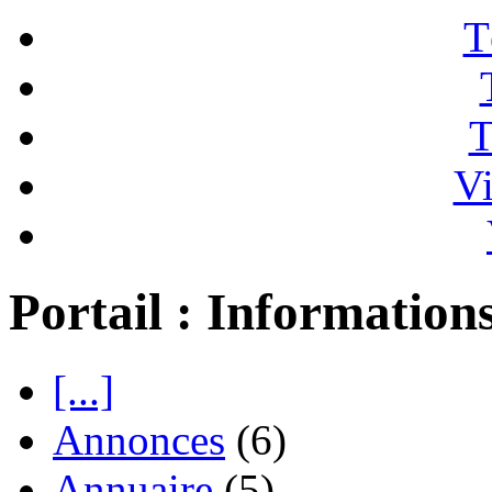
T
T
Vi
Portail : Information
[...]
Annonces
(6)
Annuaire
(5)