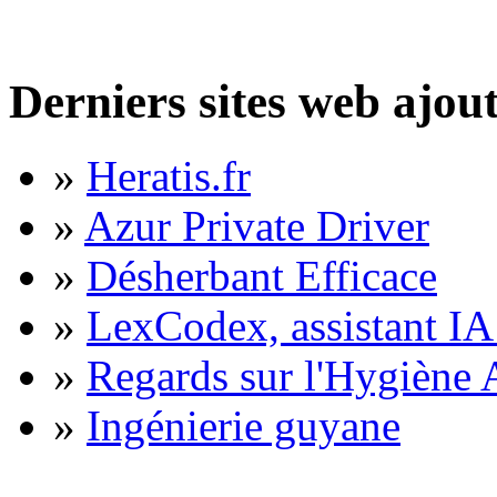
Derniers sites web ajou
»
Heratis.fr
»
Azur Private Driver
»
Désherbant Efficace
»
LexCodex, assistant IA 
»
Regards sur l'Hygiène A
»
Ingénierie guyane