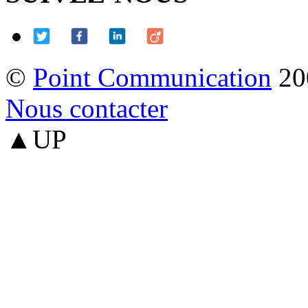
©
Point Communication
20
Nous contacter
▲UP