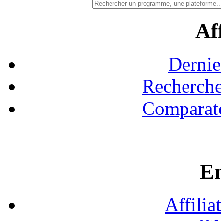
Aff
Dernie
Recherche
Comparate
En
Affilia