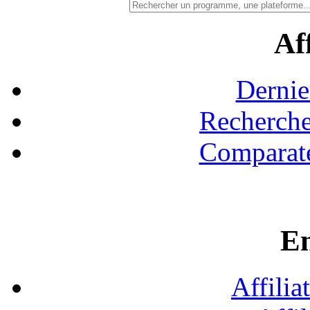
Aff
Dernie
Recherche
Comparate
En
Affilia