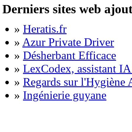
Derniers sites web ajou
»
Heratis.fr
»
Azur Private Driver
»
Désherbant Efficace
»
LexCodex, assistant IA 
»
Regards sur l'Hygiène A
»
Ingénierie guyane