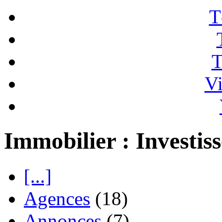
T
T
Vi
Immobilier : Investis
[...]
Agences
(18)
Annonces
(7)