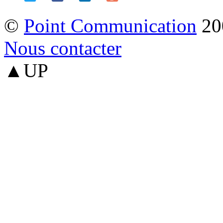
©
Point Communication
20
Nous contacter
▲UP