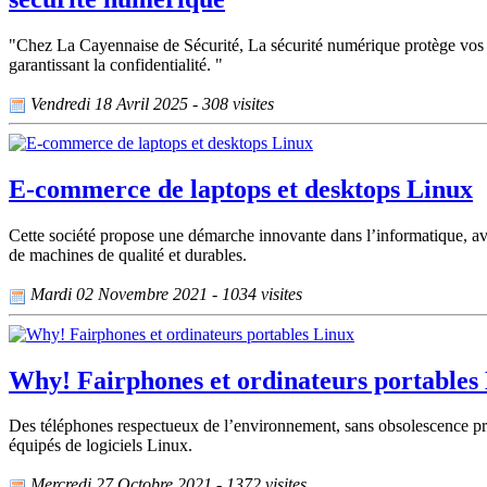
"Chez La Cayennaise de Sécurité, La sécurité numérique protège vos d
garantissant la confidentialité. "
Vendredi 18 Avril 2025 - 308 visites
E-commerce de laptops et desktops Linux
Cette société propose une démarche innovante dans l’informatique, av
de machines de qualité et durables.
Mardi 02 Novembre 2021 - 1034 visites
Why! Fairphones et ordinateurs portables
Des téléphones respectueux de l’environnement, sans obsolescence prog
équipés de logiciels Linux.
Mercredi 27 Octobre 2021 - 1372 visites