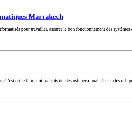
ormatiques Marrakech
nformatisés pour travailler, assurer le bon fonctionnement des systèmes 
es. C’est est le fabricant français de clés usb personnalisées et clés us