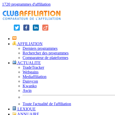
1720 programmes d'affiliation
AFFILIATION
Derniers programmes
Rechercher des programmes
Comparateur de plateformes
ACTUALITE
TradeTracker
Webgains
Mediaffiliation
Daisycon
Kwanko
Awin
Toute l'actualité de l'affiliation
LEXIQUE
ANNUAIRE