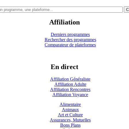
C
Affiliation
Derniers programmes
Rechercher des programmes
Comparateur de plateformes
En direct
Affiliation Généraliste
Affiliation Adulte
Affiliation Rencontres
Affiliation Voyance
Alimentaire
Animaux
Art et Culture
Assurances, Mutuelles
Bons Plans