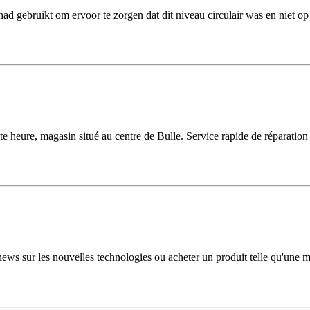
had gebruikt om ervoor te zorgen dat dit niveau circulair was en niet o
toute heure, magasin situé au centre de Bulle. Service rapide de réparat
news sur les nouvelles technologies ou acheter un produit telle qu'une m