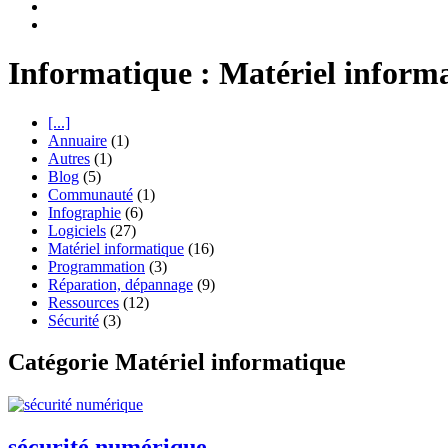
Informatique : Matériel inform
[...]
Annuaire
(1)
Autres
(1)
Blog
(5)
Communauté
(1)
Infographie
(6)
Logiciels
(27)
Matériel informatique
(16)
Programmation
(3)
Réparation, dépannage
(9)
Ressources
(12)
Sécurité
(3)
Catégorie Matériel informatique
sécurité numérique