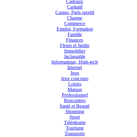
Cadeaux
Caritatif
Casino, Paris sportif
Charme
Commerce
Emploi, Formation
Famille
Finances
Fleurs et Jardin
Immobilier
Inclassable
Informatique, High-tech
Internet
Jeux
Jeux concours
Loisirs
Maison
Professionnel
Rencontres
Santé et Beauté
Shopping
Sport
Téléphonie
Tourisme
Transports