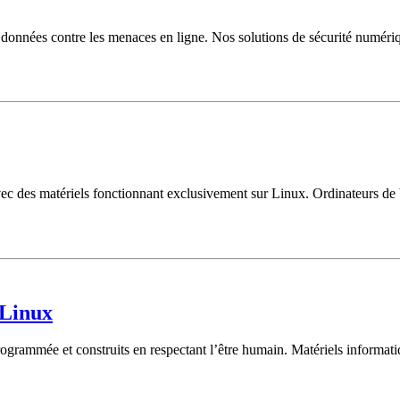
onnées contre les menaces en ligne. Nos solutions de sécurité numériqu
ec des matériels fonctionnant exclusivement sur Linux. Ordinateurs de 
 Linux
rammée et construits en respectant l’être humain. Matériels informatiq