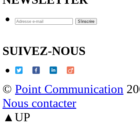
SUIVEZ-NOUS
©
Point Communication
20
Nous contacter
▲UP