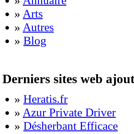
»
Annuaire
»
Arts
»
Autres
»
Blog
Derniers sites web ajou
»
Heratis.fr
»
Azur Private Driver
»
Désherbant Efficace