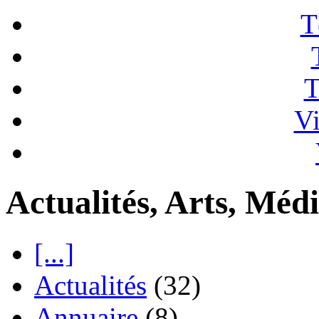
T
T
Vi
Actualités, Arts, Médi
[...]
Actualités
(32)
Annuaire
(8)