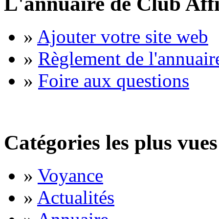
L'annuaire de Club Affi
»
Ajouter votre site web
»
Règlement de l'annuair
»
Foire aux questions
Catégories les plus vues
»
Voyance
»
Actualités