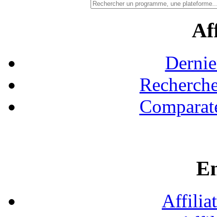
Aff
Dernie
Recherche
Comparate
En
Affilia