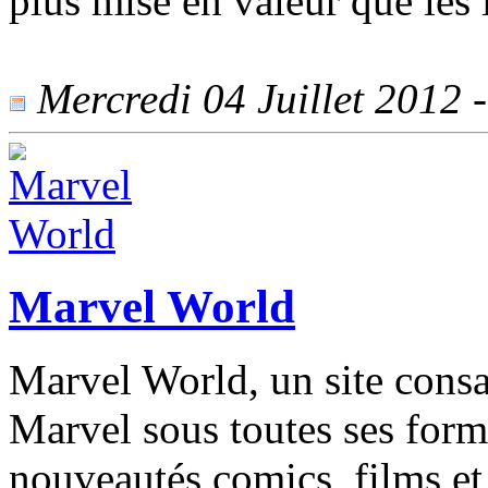
plus mise en valeur que les l
Mercredi 04 Juillet 2012 -
Marvel World
Marvel World, un site cons
Marvel sous toutes ses form
nouveautés comics, films et