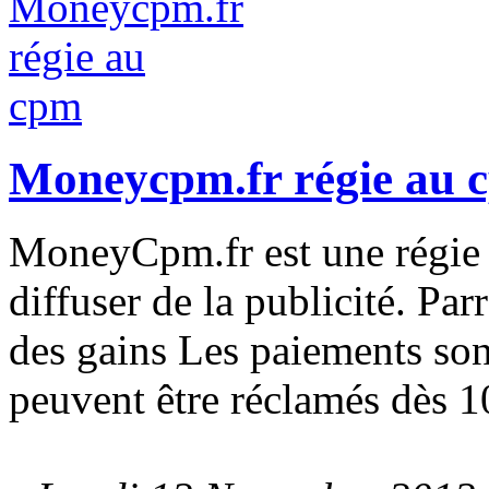
Moneycpm.fr régie au 
MoneyCpm.fr est une régie
diffuser de la publicité. Pa
des gains Les paiements son
peuvent être réclamés dès 1