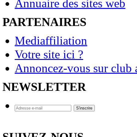
Annuaire des sites web
PARTENAIRES
Mediaffiliation
Votre site ici ?
Annoncez-vous sur club a
NEWSLETTER
SUIVEZ-NOUS