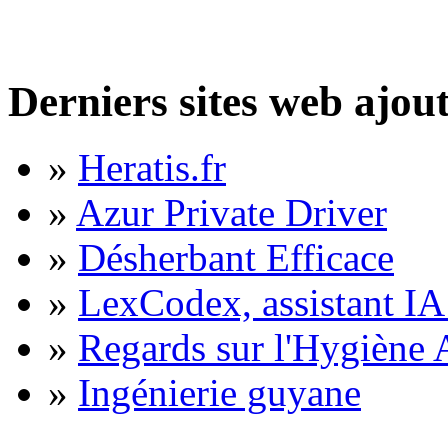
Derniers sites web ajou
»
Heratis.fr
»
Azur Private Driver
»
Désherbant Efficace
»
LexCodex, assistant IA 
»
Regards sur l'Hygiène A
»
Ingénierie guyane