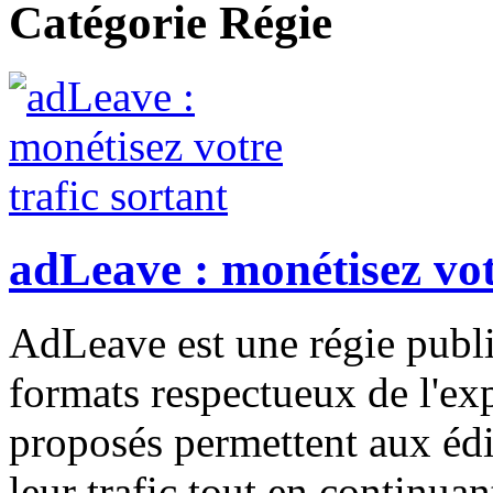
Catégorie Régie
adLeave : monétisez vot
AdLeave est une régie public
formats respectueux de l'exp
proposés permettent aux édi
leur trafic tout en continuan