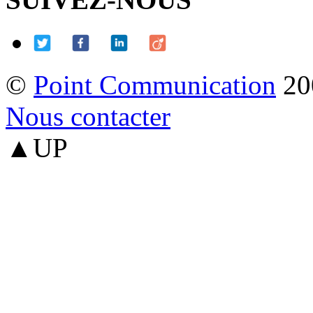
©
Point Communication
20
Nous contacter
▲UP