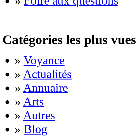
»
Foire aux questions
Catégories les plus vues
»
Voyance
»
Actualités
»
Annuaire
»
Arts
»
Autres
»
Blog