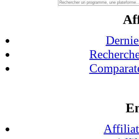
Aff
Dernie
Recherche
Comparate
En
Affilia