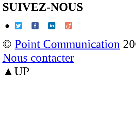
SUIVEZ-NOUS
©
Point Communication
20
Nous contacter
▲UP