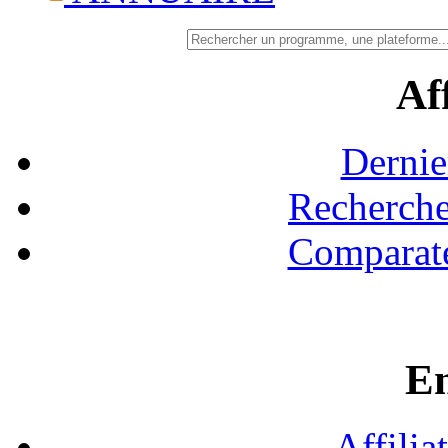
Aff
Dernie
Recherche
Comparate
En
Affilia