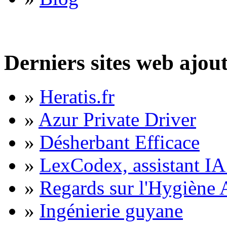
Derniers sites web ajou
»
Heratis.fr
»
Azur Private Driver
»
Désherbant Efficace
»
LexCodex, assistant IA 
»
Regards sur l'Hygiène A
»
Ingénierie guyane