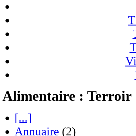
T
T
Vi
Alimentaire : Terroir
[...]
Annuaire
(2)