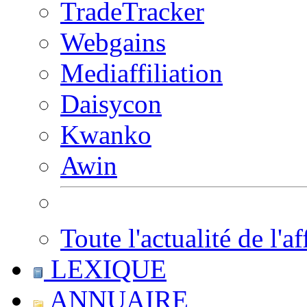
TradeTracker
Webgains
Mediaffiliation
Daisycon
Kwanko
Awin
Toute l'actualité de l'af
LEXIQUE
ANNUAIRE