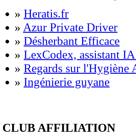
»
Heratis.fr
»
Azur Private Driver
»
Désherbant Efficace
»
LexCodex, assistant IA 
»
Regards sur l'Hygiène A
»
Ingénierie guyane
CLUB AFFILIATION