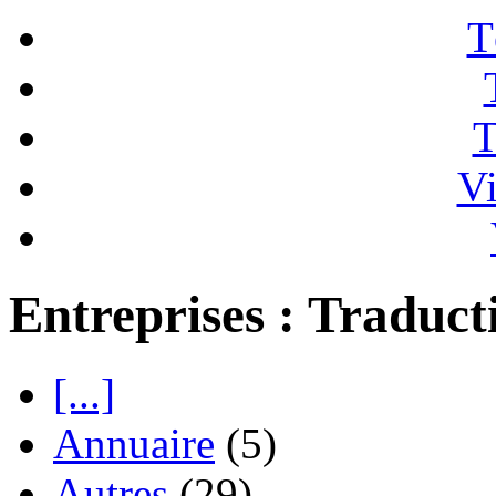
T
T
Vi
Entreprises : Traduct
[...]
Annuaire
(5)
Autres
(29)