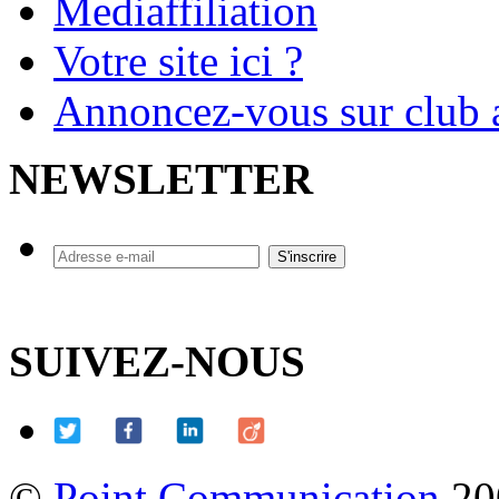
Mediaffiliation
Votre site ici ?
Annoncez-vous sur club a
NEWSLETTER
SUIVEZ-NOUS
©
Point Communication
20