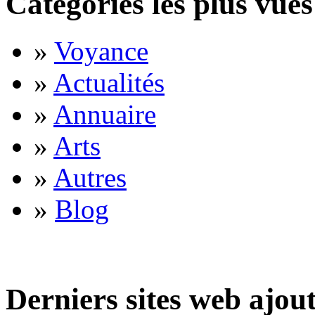
Catégories les plus vues
»
Voyance
»
Actualités
»
Annuaire
»
Arts
»
Autres
»
Blog
Derniers sites web ajou