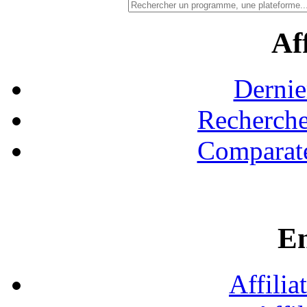
Aff
Dernie
Recherche
Comparate
En
Affilia