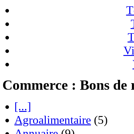
T
T
Vi
Commerce : Bons de 
[...]
Agroalimentaire
(5)
Annuaire
(9)