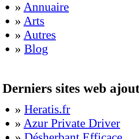
»
Annuaire
»
Arts
»
Autres
»
Blog
Derniers sites web ajou
»
Heratis.fr
»
Azur Private Driver
»
Désherbant Efficace