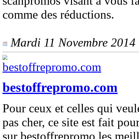
scanpromos visant à vous fa
comme des réductions.
Mardi 11 Novembre 2014 -
bestoffrepromo.com
Pour ceux et celles qui veul
pas cher, ce site est fait po
sur bestoffrepromo les meil