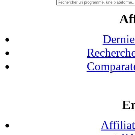
Aff
Dernie
Recherche
Comparate
En
Affilia