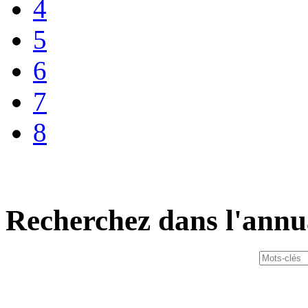
4
5
6
7
8
Recherchez dans l'annu