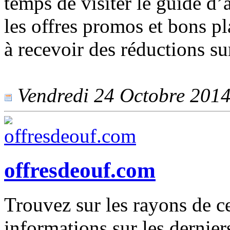
temps de visiter le guide d’
les offres promos et bons p
à recevoir des réductions su
Vendredi 24 Octobre 2014 
offresdeouf.com
Trouvez sur les rayons de ce
informations sur les derniers