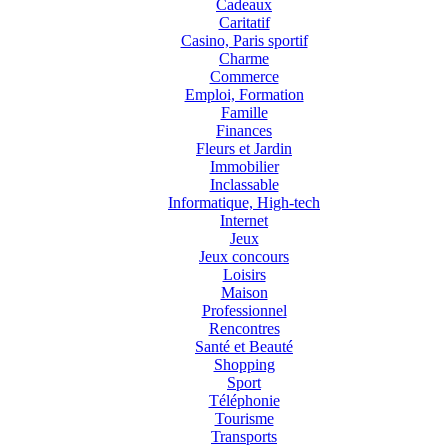
Cadeaux
Caritatif
Casino, Paris sportif
Charme
Commerce
Emploi, Formation
Famille
Finances
Fleurs et Jardin
Immobilier
Inclassable
Informatique, High-tech
Internet
Jeux
Jeux concours
Loisirs
Maison
Professionnel
Rencontres
Santé et Beauté
Shopping
Sport
Téléphonie
Tourisme
Transports