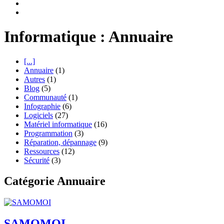
Informatique : Annuaire
[...]
Annuaire
(1)
Autres
(1)
Blog
(5)
Communauté
(1)
Infographie
(6)
Logiciels
(27)
Matériel informatique
(16)
Programmation
(3)
Réparation, dépannage
(9)
Ressources
(12)
Sécurité
(3)
Catégorie Annuaire
SAMOMOI