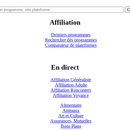
C
Affiliation
Derniers programmes
Rechercher des programmes
Comparateur de plateformes
En direct
Affiliation Généraliste
Affiliation Adulte
Affiliation Rencontres
Affiliation Voyance
Alimentaire
Animaux
Art et Culture
Assurances, Mutuelles
Bons Plans