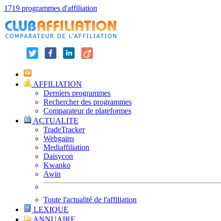
1719 programmes d'affiliation
AFFILIATION
Derniers programmes
Rechercher des programmes
Comparateur de plateformes
ACTUALITE
TradeTracker
Webgains
Mediaffiliation
Daisycon
Kwanko
Awin
Toute l'actualité de l'affiliation
LEXIQUE
ANNUAIRE