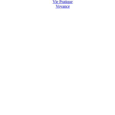
Vie Pratique
Voyance