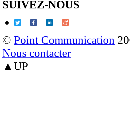
SUIVEZ-NOUS
©
Point Communication
20
Nous contacter
▲UP