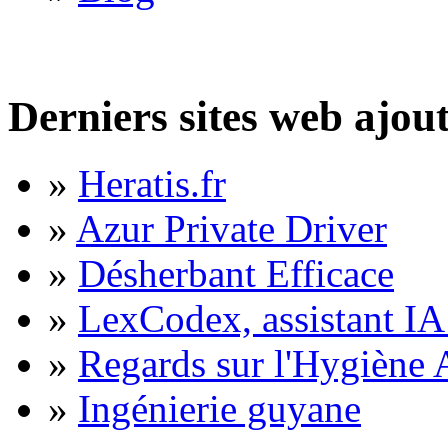
Derniers sites web ajou
»
Heratis.fr
»
Azur Private Driver
»
Désherbant Efficace
»
LexCodex, assistant IA 
»
Regards sur l'Hygiène A
»
Ingénierie guyane