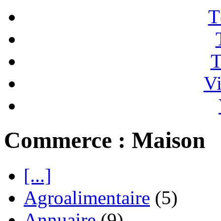
T
T
Vi
Commerce : Maison
[...]
Agroalimentaire
(5)
Annuaire
(9)