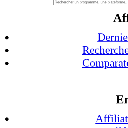
Aff
Dernie
Recherche
Comparate
En
Affilia