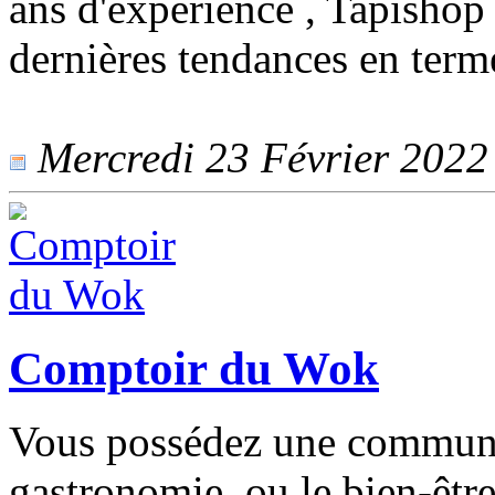
ans d'expérience , Tapishop 
dernières tendances en terme
Mercredi 23 Février 2022 
Comptoir du Wok
Vous possédez une communau
gastronomie, ou le bien-êtr