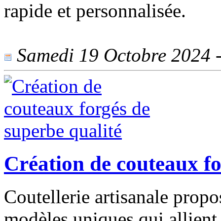
rapide et personnalisée.
Samedi 19 Octobre 2024 - 
Création de couteaux fo
Coutellerie artisanale prop
modèles uniques qui allient