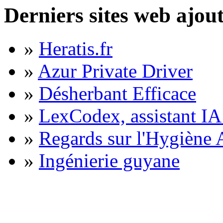
Derniers sites web ajou
»
Heratis.fr
»
Azur Private Driver
»
Désherbant Efficace
»
LexCodex, assistant IA 
»
Regards sur l'Hygiène A
»
Ingénierie guyane