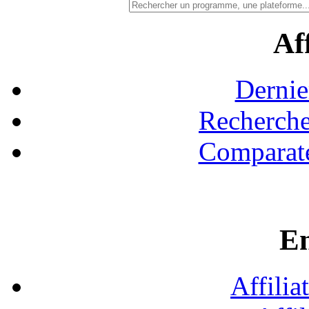
Aff
Dernie
Recherche
Comparate
En
Affilia