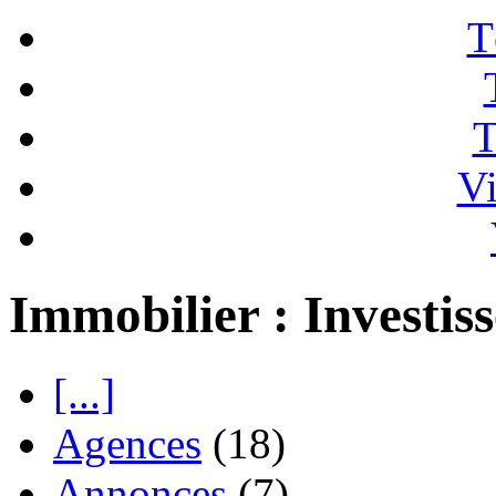
T
T
Vi
Immobilier : Investis
[...]
Agences
(18)
Annonces
(7)