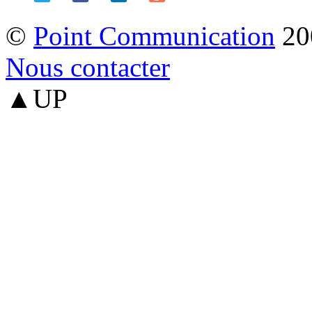
©
Point Communication
20
Nous contacter
▲UP