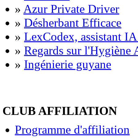
»
Azur Private Driver
»
Désherbant Efficace
»
LexCodex, assistant IA 
»
Regards sur l'Hygiène A
»
Ingénierie guyane
CLUB AFFILIATION
Programme d'affiliation