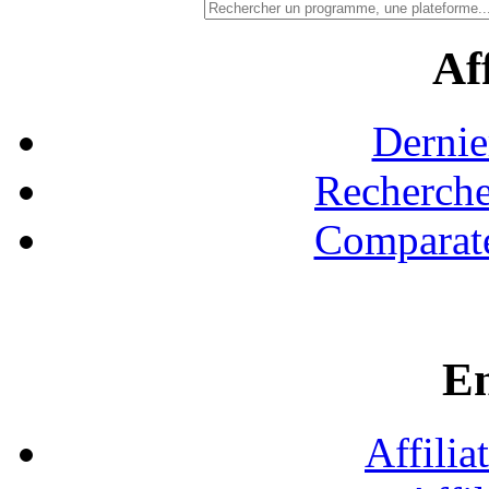
Aff
Dernie
Recherche
Comparate
En
Affilia