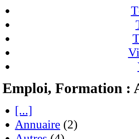
T
T
Vi
Emploi, Formation : 
[...]
Annuaire
(2)
Autres
(4)