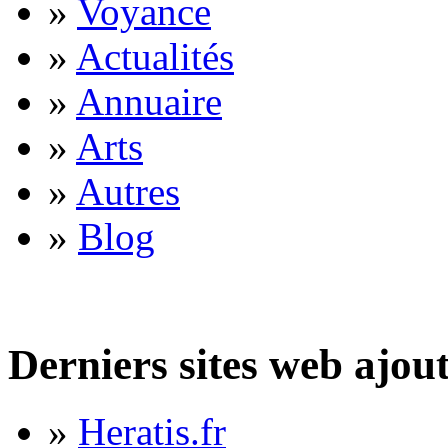
»
Voyance
»
Actualités
»
Annuaire
»
Arts
»
Autres
»
Blog
Derniers sites web ajou
»
Heratis.fr