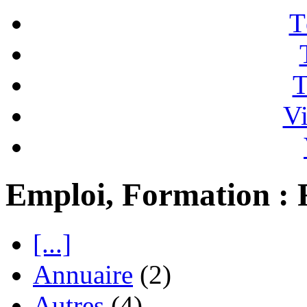
T
T
Vi
Emploi, Formation : 
[...]
Annuaire
(2)
Autres
(4)