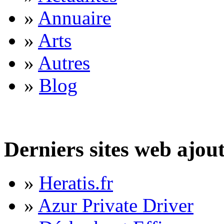
»
Annuaire
»
Arts
»
Autres
»
Blog
Derniers sites web ajou
»
Heratis.fr
»
Azur Private Driver