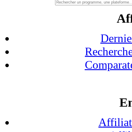
Aff
Dernie
Recherche
Comparate
En
Affilia