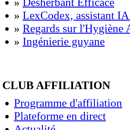
»
Désherbant Efficace
»
LexCodex, assistant IA 
»
Regards sur l'Hygiène A
»
Ingénierie guyane
CLUB AFFILIATION
Programme d'affiliation
Plateforme en direct
Actualité