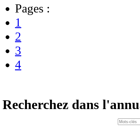
Pages :
1
2
3
4
Recherchez dans l'annu