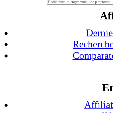
Aff
Dernie
Recherche
Comparate
En
Affilia