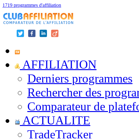
1719 programmes d'affiliation
AFFILIATION
Derniers programmes
Rechercher des progr
Comparateur de platef
ACTUALITE
TradeTracker