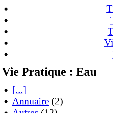
T
T
Vi
Vie Pratique : Eau
[...]
Annuaire
(2)
Autres
(12)