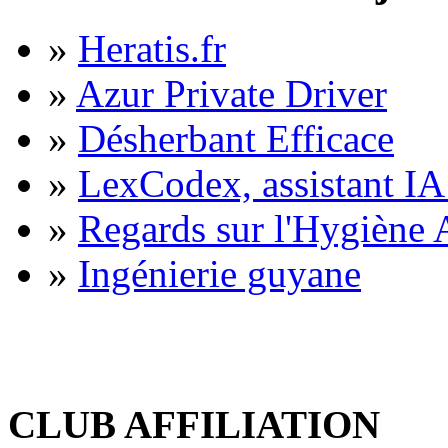
»
Heratis.fr
»
Azur Private Driver
»
Désherbant Efficace
»
LexCodex, assistant IA 
»
Regards sur l'Hygiène A
»
Ingénierie guyane
CLUB AFFILIATION