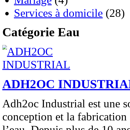
Services à domicile
(28)
Catégorie Eau
ADH2OC INDUSTRIA
Adh2oc Industrial est une so
conception et la fabricatio
l’eau. Depuis plus de 10 ans