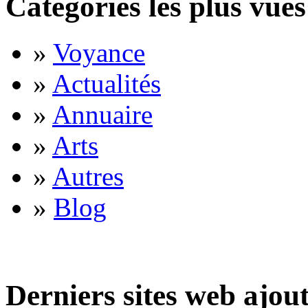
Catégories les plus vues
»
Voyance
»
Actualités
»
Annuaire
»
Arts
»
Autres
»
Blog
Derniers sites web ajou