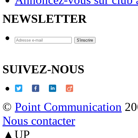
NEWSLETTER
SUIVEZ-NOUS
©
Point Communication
20
Nous contacter
▲UP