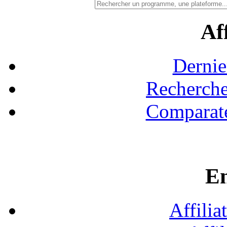
Aff
Dernie
Recherche
Comparate
En
Affilia