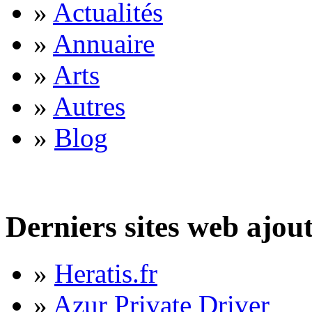
»
Actualités
»
Annuaire
»
Arts
»
Autres
»
Blog
Derniers sites web ajou
»
Heratis.fr
»
Azur Private Driver