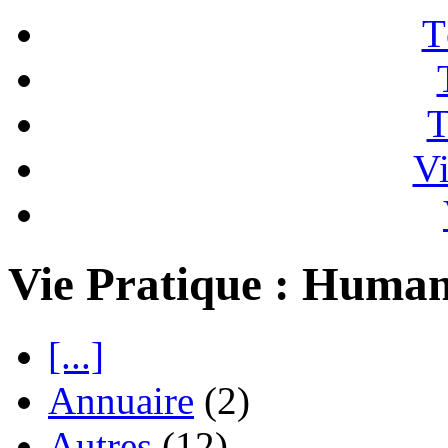
T
T
Vi
Vie Pratique : Human
[...]
Annuaire
(2)
Autres
(12)