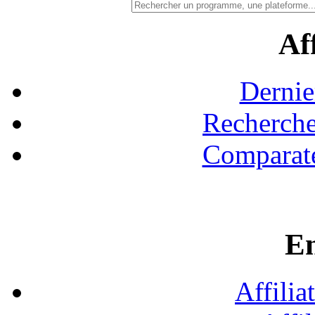
Aff
Dernie
Recherche
Comparate
En
Affilia