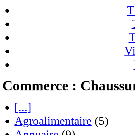
T
T
Vi
Commerce : Chaussu
[...]
Agroalimentaire
(5)
Annuaire
(9)