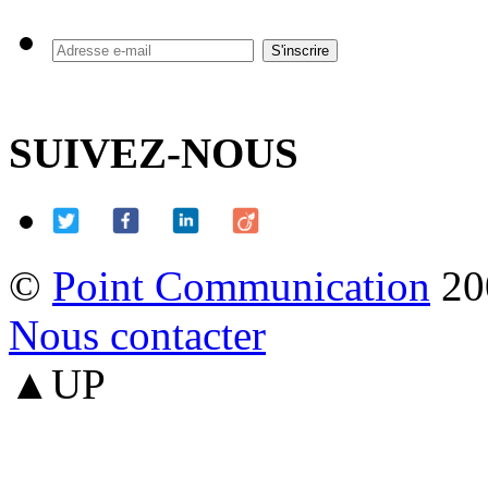
SUIVEZ-NOUS
©
Point Communication
20
Nous contacter
▲UP