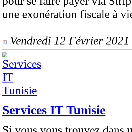
pour se faire payer via Stri
une exonération fiscale à vi
Vendredi 12 Février 2021 -
Services IT Tunisie
Si vous vous trouvez dans un