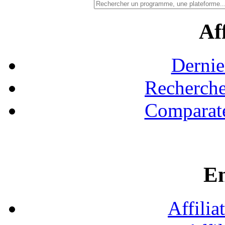
Aff
Dernie
Recherche
Comparate
En
Affilia