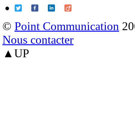
©
Point Communication
20
Nous contacter
▲UP