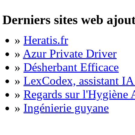
Derniers sites web ajou
»
Heratis.fr
»
Azur Private Driver
»
Désherbant Efficace
»
LexCodex, assistant IA 
»
Regards sur l'Hygiène A
»
Ingénierie guyane