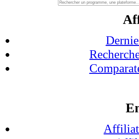
Aff
Dernie
Recherche
Comparate
En
Affilia