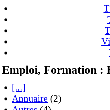
T
T
Vi
Emploi, Formation : 
[...]
Annuaire
(2)
Autres
(4)