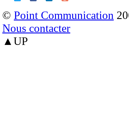
©
Point Communication
20
Nous contacter
▲UP