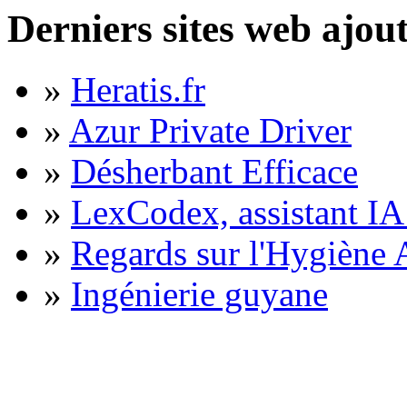
Derniers sites web ajou
»
Heratis.fr
»
Azur Private Driver
»
Désherbant Efficace
»
LexCodex, assistant IA 
»
Regards sur l'Hygiène A
»
Ingénierie guyane