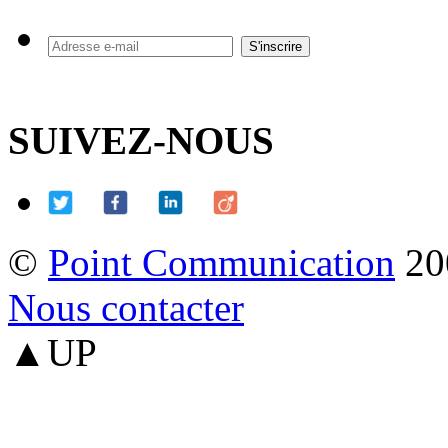
SUIVEZ-NOUS
©
Point Communication
20
Nous contacter
▲UP