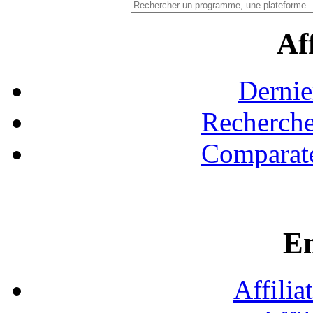
Aff
Dernie
Recherche
Comparate
En
Affilia