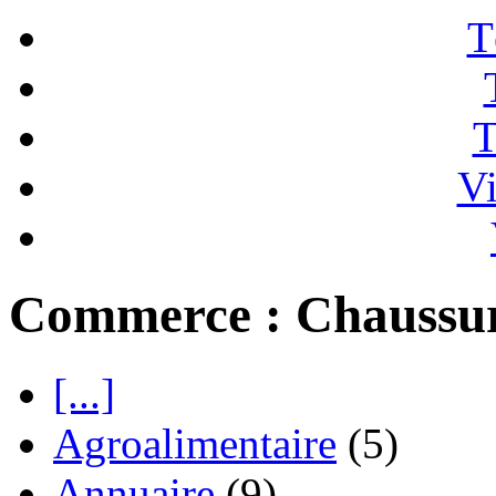
T
T
Vi
Commerce : Chaussu
[...]
Agroalimentaire
(5)
Annuaire
(9)